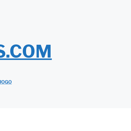
S.COM
LUOGO