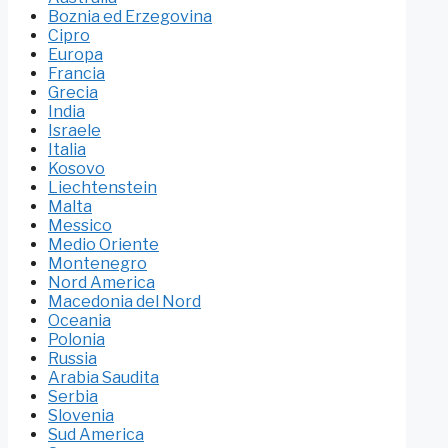
Boznia ed Erzegovina
Cipro
Europa
Francia
Grecia
India
Israele
Italia
Kosovo
Liechtenstein
Malta
Messico
Medio Oriente
Montenegro
Nord America
Macedonia del Nord
Oceania
Polonia
Russia
Arabia Saudita
Serbia
Slovenia
Sud America