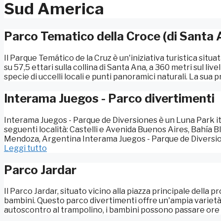
Sud America
Parco Tematico della Croce (di Santa 
Il Parque Temático de la Cruz è un'iniziativa turistica situat
su 57,5 ettari sulla collina di Santa Ana, a 360 metri sul live
specie di uccelli locali e punti panoramici naturali. La sua p
Interama Juegos - Parco divertimenti
Interama Juegos - Parque de Diversiones è un Luna Park it
seguenti località: Castelli e Avenida Buenos Aires, Bahía B
Mendoza, Argentina Interama Juegos - Parque de Diversione
Leggi tutto
Parco Jardar
Il Parco Jardar, situato vicino alla piazza principale della 
bambini. Questo parco divertimenti offre un'ampia varietà di
autoscontro al trampolino, i bambini possono passare ore e o