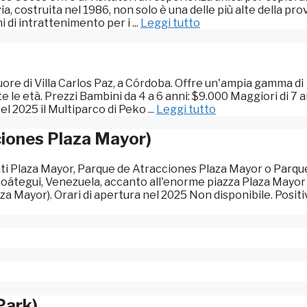
a, costruita nel 1986, non solo è una delle più alte della pro
 di intrattenimento per i ...
Leggi tutto
uore di Villa Carlos Paz, a Córdoba. Offre un'ampia gamma di
te le età. Prezzi Bambini da 4 a 6 anni: $9.000 Maggiori di 7 a
l 2025 il Multiparco di Peko ...
Leggi tutto
ciones Plaza Mayor)
ti Plaza Mayor, Parque de Atracciones Plaza Mayor o Parqu
nzoátegui, Venezuela, accanto all'enorme piazza Plaza Mayor 
Mayor). Orari di apertura nel 2025 Non disponibile. Positi
Park)