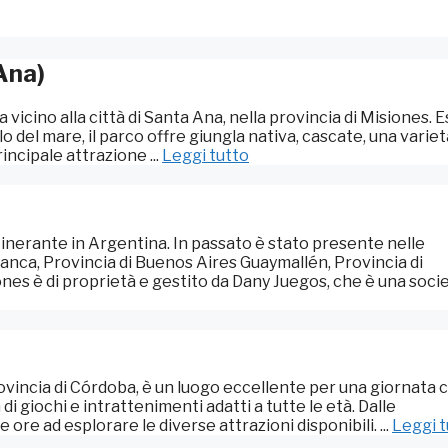
Ana)
a vicino alla città di Santa Ana, nella provincia di Misiones. 
llo del mare, il parco offre giungla nativa, cascate, una variet
rincipale attrazione ...
Leggi tutto
inerante in Argentina. In passato è stato presente nelle
lanca, Provincia di Buenos Aires Guaymallén, Provincia di
s è di proprietà e gestito da Dany Juegos, che è una società
provincia di Córdoba, è un luogo eccellente per una giornata c
 giochi e intrattenimenti adatti a tutte le età. Dalle
re ad esplorare le diverse attrazioni disponibili. ...
Leggi t