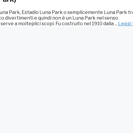
una Park, Estadio Luna Park o semplicemente Luna Park tra
co divertimenti e quindi non è un Luna Park nel senso
rve a molteplici scopi. Fu costruito nel 1910 dalla ...
Leggi 