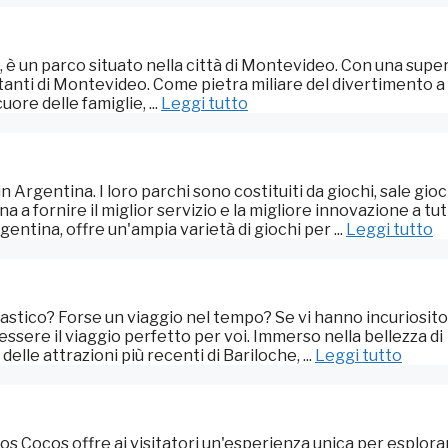
è un parco situato nella città di Montevideo. Con una super
bitanti di Montevideo. Come pietra miliare del divertimento a
re delle famiglie, ...
Leggi tutto
Argentina. I loro parchi sono costituiti da giochi, sale gioc
 a fornire il miglior servizio e la migliore innovazione a tutt
rgentina, offre un'ampia varietà di giochi per ...
Leggi tutto
tastico? Forse un viaggio nel tempo? Se vi hanno incuriosito
 essere il viaggio perfetto per voi. Immerso nella bellezza di
elle attrazioni più recenti di Bariloche, ...
Leggi tutto
 Los Cocos offre ai visitatori un'esperienza unica per esplorar