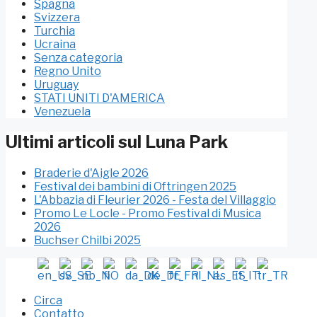
Spagna
Svizzera
Turchia
Ucraina
Senza categoria
Regno Unito
Uruguay
STATI UNITI D'AMERICA
Venezuela
Ultimi articoli sul Luna Park
Braderie d'Aigle 2026
Festival dei bambini di Oftringen 2025
L'Abbazia di Fleurier 2026 - Festa del Villaggio
Promo Le Locle - Promo Festival di Musica
2026
Buchser Chilbi 2025
Circa
Contatto