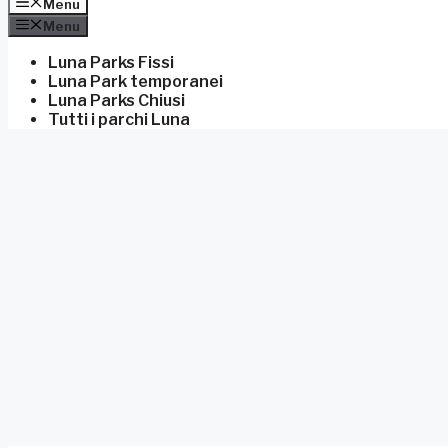
Menu
Menu
Luna Parks Fissi
Luna Park temporanei
Luna Parks Chiusi
Tutti i parchi Luna