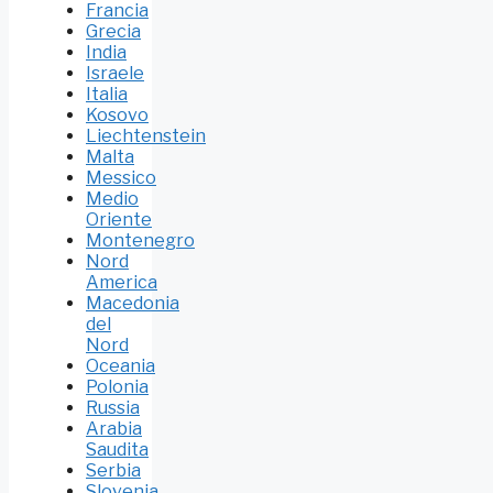
Francia
Grecia
India
Israele
Italia
Kosovo
Liechtenstein
Malta
Messico
Medio
Oriente
Montenegro
Nord
America
Macedonia
del
Nord
Oceania
Polonia
Russia
Arabia
Saudita
Serbia
Slovenia