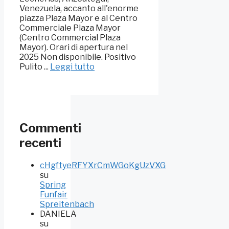
Venezuela, accanto all'enorme
piazza Plaza Mayor e al Centro
Commerciale Plaza Mayor
(Centro Commercial Plaza
Mayor). Orari di apertura nel
2025 Non disponibile. Positivo
Pulito ...
Leggi tutto
Commenti
recenti
cHgftyeRFYXrCmWGoKgUzVXG
su
Spring
Funfair
Spreitenbach
DANIELA
su