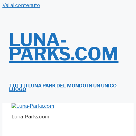
Vai al contenuto
LUNA-
PARKS.COM
TUTTI I LUNA PARK DEL MONDO IN UN UNICO
LUOGO
Luna-Parks.com