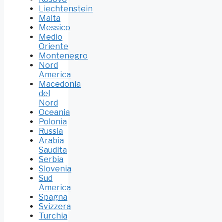
Liechtenstein
Malta
Messico
Medio
Oriente
Montenegro
Nord
America
Macedonia
del
Nord
Oceania
Polonia
Russia
Arabia
Saudita
Serbia
Slovenia
Sud
America
Spagna
Svizzera
Turchia