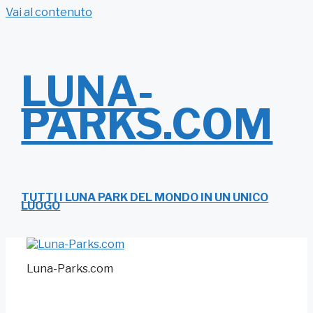
Vai al contenuto
LUNA-
PARKS.COM
TUTTI I LUNA PARK DEL MONDO IN UN UNICO
LUOGO
Luna-Parks.com