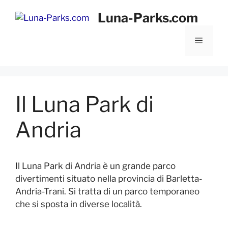
Vai
Luna-Parks.com
al
contenuto
Menu
Il Luna Park di
Andria
Il Luna Park di Andria è un grande parco
divertimenti situato nella provincia di Barletta-
Andria-Trani. Si tratta di un parco temporaneo
che si sposta in diverse località.