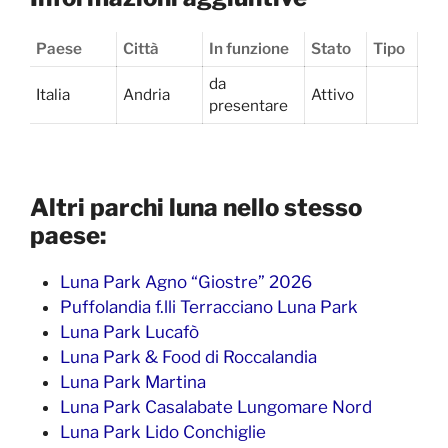
Paese
Città
In funzione
Stato
Tipo
da
Italia
Andria
Attivo
presentare
Altri parchi luna nello stesso
paese:
Luna Park Agno “Giostre” 2026
Puffolandia f.lli Terracciano Luna Park
Luna Park Lucafò
Luna Park & Food di Roccalandia
Luna Park Martina
Luna Park Casalabate Lungomare Nord
Luna Park Lido Conchiglie