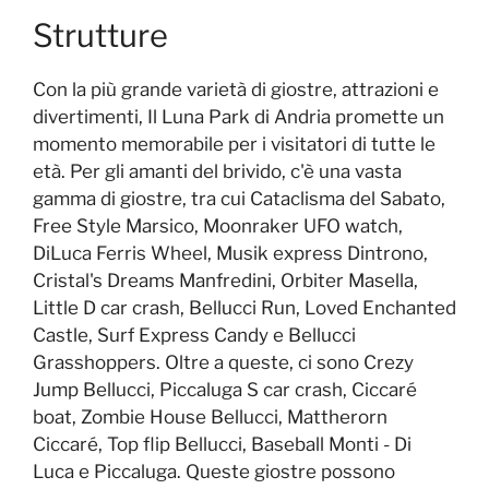
Strutture
Con la più grande varietà di giostre, attrazioni e
divertimenti, Il Luna Park di Andria promette un
momento memorabile per i visitatori di tutte le
età. Per gli amanti del brivido, c'è una vasta
gamma di giostre, tra cui Cataclisma del Sabato,
Free Style Marsico, Moonraker UFO watch,
DiLuca Ferris Wheel, Musik express Dintrono,
Cristal's Dreams Manfredini, Orbiter Masella,
Little D car crash, Bellucci Run, Loved Enchanted
Castle, Surf Express Candy e Bellucci
Grasshoppers. Oltre a queste, ci sono Crezy
Jump Bellucci, Piccaluga S car crash, Ciccaré
boat, Zombie House Bellucci, Mattherorn
Ciccaré, Top flip Bellucci, Baseball Monti - Di
Luca e Piccaluga. Queste giostre possono