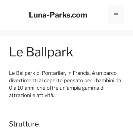
Vai
al
Luna-Parks.com
Menu
contenuto
Le Ballpark
Le Ballpark di Pontarlier, in Francia, è un parco
divertimenti al coperto pensato per i bambini da
0 a 10 anni, che offre un'ampia gamma di
attrazioni e attività.
Strutture