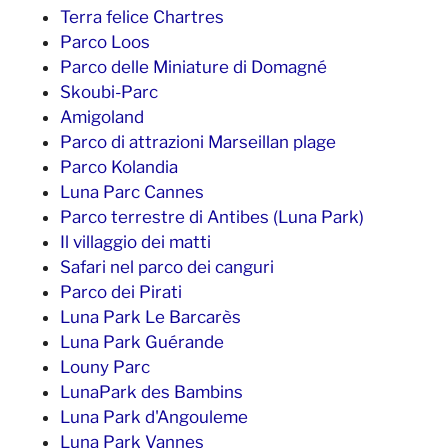
Terra felice Chartres
Parco Loos
Parco delle Miniature di Domagné
Skoubi-Parc
Amigoland
Parco di attrazioni Marseillan plage
Parco Kolandia
Luna Parc Cannes
Parco terrestre di Antibes (Luna Park)
Il villaggio dei matti
Safari nel parco dei canguri
Parco dei Pirati
Luna Park Le Barcarès
Luna Park Guérande
Louny Parc
LunaPark des Bambins
Luna Park d'Angouleme
Luna Park Vannes