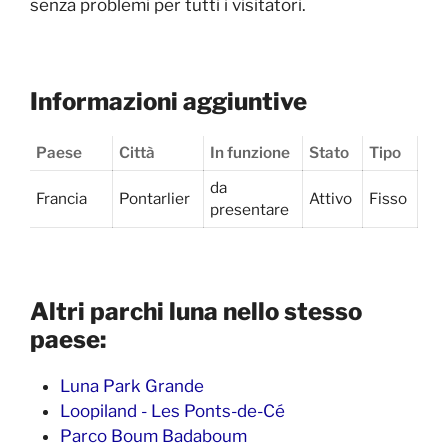
senza problemi per tutti i visitatori.
Informazioni aggiuntive
Paese
Città
In funzione
Stato
Tipo
da
Francia
Pontarlier
Attivo
Fisso
presentare
Altri parchi luna nello stesso
paese:
Luna Park Grande
Loopiland - Les Ponts-de-Cé
Parco Boum Badaboum