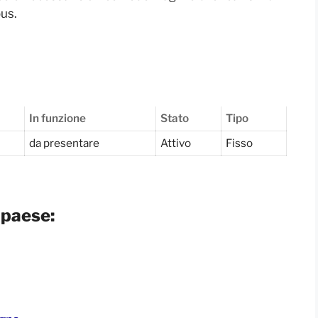
bus.
In funzione
Stato
Tipo
da presentare
Attivo
Fisso
 paese: