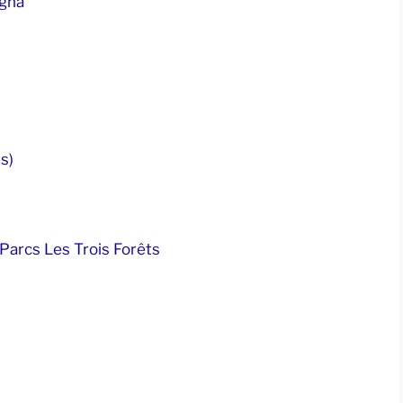
ogna
s)
Parcs Les Trois Forêts