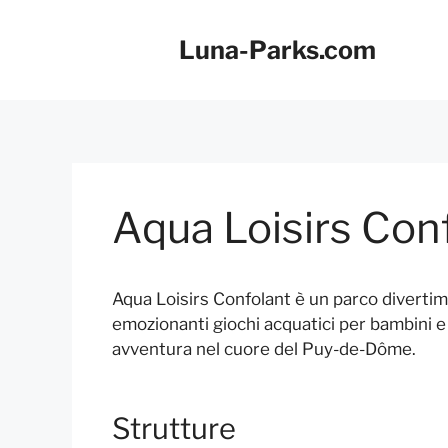
Vai
al
Luna-Parks.com
contenuto
Aqua Loisirs Con
Aqua Loisirs Confolant è un parco divertime
emozionanti giochi acquatici per bambini e
avventura nel cuore del Puy-de-Dôme.
Strutture