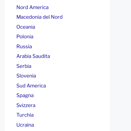
Nord America
Macedonia del Nord
Oceania
Polonia
Russia
Arabia Saudita
Serbia
Slovenia
Sud America
Spagna
Svizzera
Turchia
Ucraina