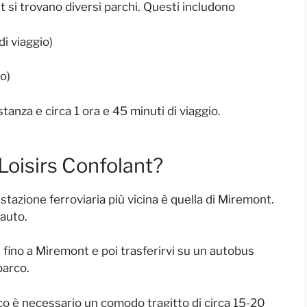
t si trovano diversi parchi. Questi includono
di viaggio)
o)
tanza e circa 1 ora e 45 minuti di viaggio.
oisirs Confolant?
stazione ferroviaria più vicina è quella di Miremont.
i auto.
 fino a Miremont e poi trasferirvi su un autobus
 parco.
o è necessario un comodo tragitto di circa 15-20