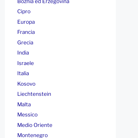
Boznia ed Erzegovina
Cipro
Europa
Francia
Grecia
India
Israele
Italia
Kosovo
Liechtenstein
Malta
Messico
Medio Oriente
Montenegro