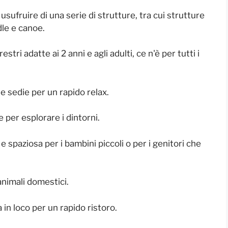
usufruire di una serie di strutture, tra cui strutture
dle e canoe.
stri adatte ai 2 anni e agli adulti, ce n'è per tutti i
 sedie per un rapido relax.
e per esplorare i dintorni.
 e spaziosa per i bambini piccoli o per i genitori che
animali domestici.
 in loco per un rapido ristoro.