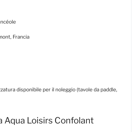
ancéole
mont, Francia
zzatura disponibile per il noleggio (tavole da paddle,
 a Aqua Loisirs Confolant