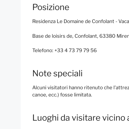
Posizione
Residenza Le Domaine de Confolant - Vac
Base de loisirs de, Confolant, 63380 Mire
Telefono: +33 4 73 79 79 56
Note speciali
Alcuni visitatori hanno ritenuto che l'attre
canoe, ecc.) fosse limitata.
Luoghi da visitare vicino