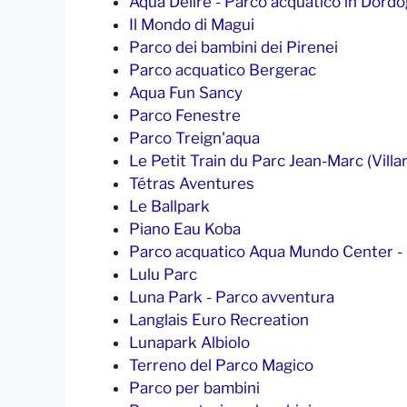
Aqua Delire - Parco acquatico in Dord
Il Mondo di Magui
Parco dei bambini dei Pirenei
Parco acquatico Bergerac
Aqua Fun Sancy
Parco Fenestre
Parco Treign'aqua
Le Petit Train du Parc Jean-Marc (Villar
Tétras Aventures
Le Ballpark
Piano Eau Koba
Parco acquatico Aqua Mundo Center - 
Lulu Parc
Luna Park - Parco avventura
Langlais Euro Recreation
Lunapark Albiolo
Terreno del Parco Magico
Parco per bambini