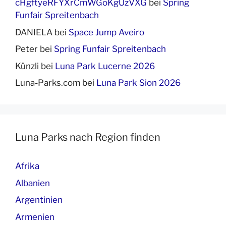
cHgftyeRFYXrCmWGoKgUzVXG
bei
Spring
Funfair Spreitenbach
DANIELA
bei
Space Jump Aveiro
Peter
bei
Spring Funfair Spreitenbach
Künzli
bei
Luna Park Lucerne 2026
Luna-Parks.com
bei
Luna Park Sion 2026
Luna Parks nach Region finden
Afrika
Albanien
Argentinien
Armenien