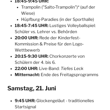
18:45-9:45 UHR:
Trampolin ("Salto-Trampolin")* (auf der
Wiese)
Hüpfburg-Paradies (in der Sporthalle)
18:45-7:45 UHR:
Lustiges Volleyballspiel:
Schüler vs. Lehrer vs. Behörden
20:00 UHR:
Rede der Kinderfest-
Kommission & Preise für den Logo-
Wettbewerb
20:15-9:30 UHR:
Chorkonzerte von
Schülern der 4. bis 6.
22:00 UHR:
Live-Band:
Tiefes Leck
Mitternacht:
Ende des Freitagsprogramms
Samstag, 21. Juni
9:45 UHR:
Glockengeläut - traditionelles
Startsignal