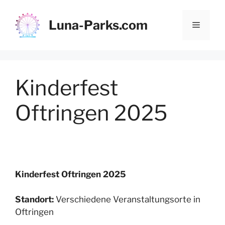
Zum
Inhalt
Luna-Parks.com
Menü
springen
Kinderfest
Oftringen 2025
Kinderfest Oftringen 2025
Standort:
Verschiedene Veranstaltungsorte in
Oftringen