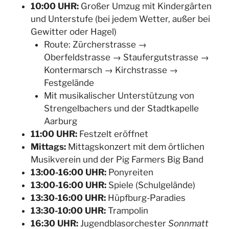
10:00 UHR:
Großer Umzug mit Kindergärten
und Unterstufe (bei jedem Wetter, außer bei
Gewitter oder Hagel)
Route: Zürcherstrasse →
Oberfeldstrasse → Staufergutstrasse →
Kontermarsch → Kirchstrasse →
Festgelände
Mit musikalischer Unterstützung von
Strengelbachers und der Stadtkapelle
Aarburg
11:00 UHR:
Festzelt eröffnet
Mittags:
Mittagskonzert mit dem örtlichen
Musikverein und der Pig Farmers Big Band
13:00-16:00 UHR:
Ponyreiten
13:00-16:00 UHR:
Spiele (Schulgelände)
13:30-16:00 UHR:
Hüpfburg-Paradies
13:30-10:00 UHR:
Trampolin
16:30 UHR:
Jugendblasorchester
Sonnmatt