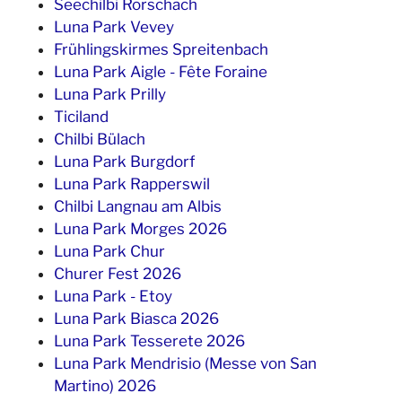
Seechilbi Rorschach
Luna Park Vevey
Frühlingskirmes Spreitenbach
Luna Park Aigle - Fête Foraine
Luna Park Prilly
Ticiland
Chilbi Bülach
Luna Park Burgdorf
Luna Park Rapperswil
Chilbi Langnau am Albis
Luna Park Morges 2026
Luna Park Chur
Churer Fest 2026
Luna Park - Etoy
Luna Park Biasca 2026
Luna Park Tesserete 2026
Luna Park Mendrisio (Messe von San
Martino) 2026