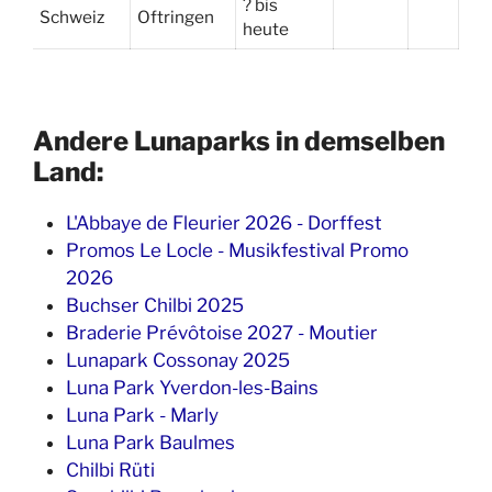
? bis
Schweiz
Oftringen
heute
Andere Lunaparks in demselben
Land:
L'Abbaye de Fleurier 2026 - Dorffest
Promos Le Locle - Musikfestival Promo
2026
Buchser Chilbi 2025
Braderie Prévôtoise 2027 - Moutier
Lunapark Cossonay 2025
Luna Park Yverdon-les-Bains
Luna Park - Marly
Luna Park Baulmes
Chilbi Rüti