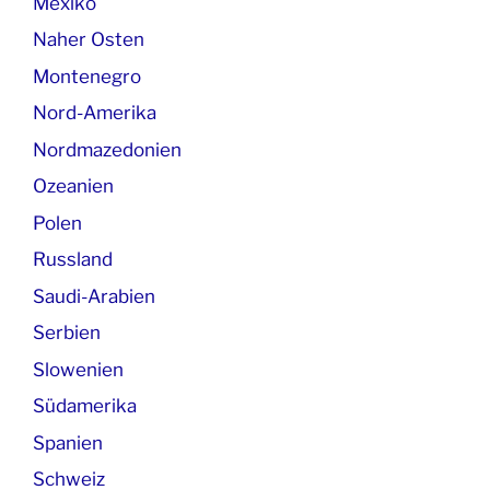
Mexiko
Naher Osten
Montenegro
Nord-Amerika
Nordmazedonien
Ozeanien
Polen
Russland
Saudi-Arabien
Serbien
Slowenien
Südamerika
Spanien
Schweiz