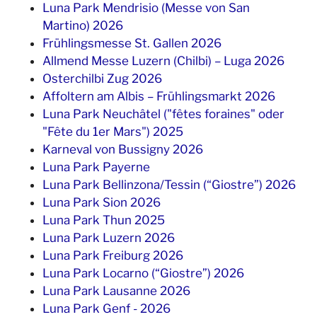
Luna Park Mendrisio (Messe von San
Martino) 2026
Frühlingsmesse St. Gallen 2026
Allmend Messe Luzern (Chilbi) – Luga 2026
Osterchilbi Zug 2026
Affoltern am Albis – Frühlingsmarkt 2026
Luna Park Neuchâtel ("fêtes foraines" oder
"Fête du 1er Mars") 2025
Karneval von Bussigny 2026
Luna Park Payerne
Luna Park Bellinzona/Tessin (“Giostre”) 2026
Luna Park Sion 2026
Luna Park Thun 2025
Luna Park Luzern 2026
Luna Park Freiburg 2026
Luna Park Locarno (“Giostre”) 2026
Luna Park Lausanne 2026
Luna Park Genf - 2026