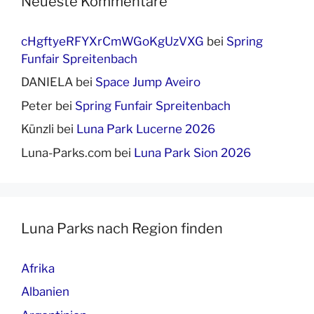
Neueste Kommentare
cHgftyeRFYXrCmWGoKgUzVXG
bei
Spring
Funfair Spreitenbach
DANIELA
bei
Space Jump Aveiro
Peter
bei
Spring Funfair Spreitenbach
Künzli
bei
Luna Park Lucerne 2026
Luna-Parks.com
bei
Luna Park Sion 2026
Luna Parks nach Region finden
Afrika
Albanien