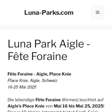
Zum
Inhalt
Luna-Parks.com
Menü
springen
Luna Park Aigle -
Fête Foraine
Fête Foraine - Aigle, Place Knie
Place Knie, Aigle, Schweiz
16-25 Mai 2025
Die lebendige
Fête Foraine
(Kirmes) leuchtet auf
Aigle's Place Knie
von
Mai 16 bis Mai 25, 2025
!