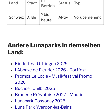
In
Land
Stadt
Status
Typ
Betrieb
? bis
Schweiz
Aigle
Aktiv
Vorübergehend
heute
Andere Lunaparks in demselben
Land:
Kinderfest Oftringen 2025
L'Abbaye de Fleurier 2026 - Dorffest
Promos Le Locle - Musikfestival Promo
2026
Buchser Chilbi 2025
Braderie Prévôtoise 2027 - Moutier
Lunapark Cossonay 2025
Luna Park Yverdon-les-Bains