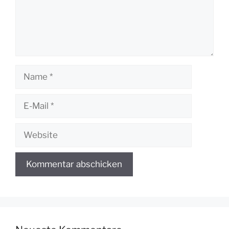
Name
E-
Mail
Website