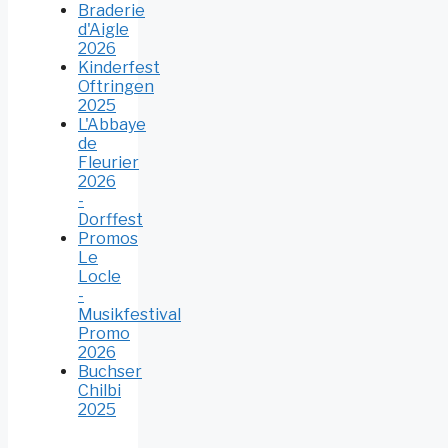
Braderie
d'Aigle
2026
Kinderfest
Oftringen
2025
L'Abbaye
de
Fleurier
2026
-
Dorffest
Promos
Le
Locle
-
Musikfestival
Promo
2026
Buchser
Chilbi
2025