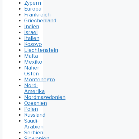
Zypern
Europa
Frankreich
Griechenland
Indien
Israel
Italien
Kosovo
Liechtenstein
Malta
Mexiko
Naher
Osten
Montenegro
Nord-
Amerika
Nordmazedonien
Ozeanien
Polen
Russland
Saudi-
Arabien
Serbien
Slowenien