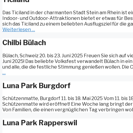
Das Ticiland in der charmanten Stadt Stein am Rhein ist e
Indoor- und Outdoor-Attraktionen bietet er etwas für Bes
sich das Ticiland zu einem beliebten Ausflugsziel für die g
Weiterlesen …
Chilbi Bülach
Bülach, Schweiz 20. bis 23. Juni 2025 Freuen Sie sich auf v
Juni 2025! Das beliebte Volksfest verwandelt Bülach in ei
und alle, die die festliche Stimmung genießen wollen. Die Ch
…
Luna Park Burgdorf
Schützenmatte, Burgdorf 11. bis 18. Mai 2025 Vom 11. bis 18
Schützenmatte wird eröffnet! Eine Woche lang bringt der
Von Familien, die einen vergnüglichen Tag verbringen wolle
Luna Park Rapperswil