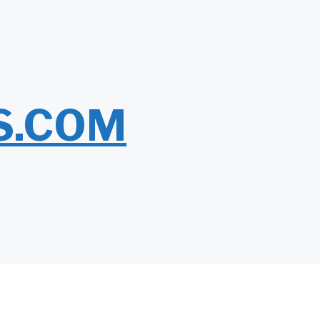
S.COM