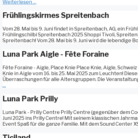
Weiterlesen …
Frühlingskirmes Spreitenbach
Vom 28. Mai bis 9. Juni findet in Spreitenbach, AG, ein Frü
Frühlingschilbi Spreitenbach 2025 Shoppi Tivoli, Spreitenba
Spreitenbach! Vom 28. Mai bis 9. Juni wird die lebendige Bo
Luna Park Aigle - Fête Foraine
Fête Foraine - Aigle, Place Knie Place Knie, Aigle, Schweiz
Knie in Aigle vom 16. bis 25. Mai 2025 zum Leuchten! Diese
Überraschungen für alle Altersgruppen. Die Veranstaltung 
…
Luna Park Prilly
Luna Park - Prilly Centre Prilly Centre (gegenüber dem Coo
Juni 2025 ins Prilly Centre! Mit seinem klassischen Jah
Event Spaß für die ganze Familie. Mit dem Sound Center X
Ticiland