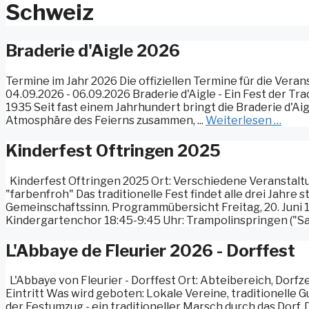
Schweiz
Braderie d'Aigle 2026
Termine im Jahr 2026 Die offiziellen Termine für die Veran
04.09.2026 - 06.09.2026 Braderie d'Aigle - Ein Fest der Tr
1935 Seit fast einem Jahrhundert bringt die Braderie d'Ai
Atmosphäre des Feierns zusammen, ...
Weiterlesen …
Kinderfest Oftringen 2025
Kinderfest Oftringen 2025 Ort: Verschiedene Veranstaltun
"farbenfroh" Das traditionelle Fest findet alle drei Jahre
Gemeinschaftssinn. Programmübersicht Freitag, 20. Juni 18
Kindergartenchor 18:45-9:45 Uhr: Trampolinspringen ("Salt
L'Abbaye de Fleurier 2026 - Dorffest
L'Abbaye von Fleurier - Dorffest Ort: Abteibereich, Dorfze
Eintritt Was wird geboten: Lokale Vereine, traditionelle
der Festumzug - ein traditioneller Marsch durch das Dorf.