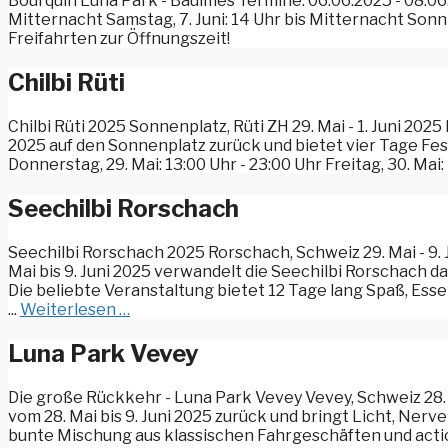
Bourquin Luna Park - Baulmes Termine: 06.06.2025 - 08.06.2
Mitternacht Samstag, 7. Juni: 14 Uhr bis Mitternacht Sonnt
Freifahrten zur Öffnungszeit!
Chilbi Rüti
Chilbi Rüti 2025 Sonnenplatz, Rüti ZH 29. Mai - 1. Juni 2025
2025 auf den Sonnenplatz zurück und bietet vier Tage Fes
Donnerstag, 29. Mai: 13:00 Uhr - 23:00 Uhr Freitag, 30. Mai:
Seechilbi Rorschach
Seechilbi Rorschach 2025 Rorschach, Schweiz 29. Mai - 9. 
Mai bis 9. Juni 2025 verwandelt die Seechilbi Rorschach da
Die beliebte Veranstaltung bietet 12 Tage lang Spaß, Ess
...
Weiterlesen …
Luna Park Vevey
Die große Rückkehr - Luna Park Vevey Vevey, Schweiz 28. 
vom 28. Mai bis 9. Juni 2025 zurück und bringt Licht, Nerve
bunte Mischung aus klassischen Fahrgeschäften und actio