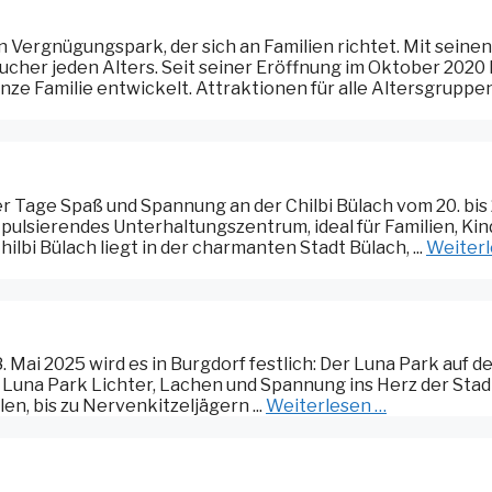
in Vergnügungspark, der sich an Familien richtet. Mit seinen
ucher jeden Alters. Seit seiner Eröffnung im Oktober 2020 
anze Familie entwickelt. Attraktionen für alle Altersgruppen 
ier Tage Spaß und Spannung an der Chilbi Bülach vom 20. bis 
n pulsierendes Unterhaltungszentrum, ideal für Familien, Ki
ilbi Bülach liegt in der charmanten Stadt Bülach, ...
Weiter
. Mai 2025 wird es in Burgdorf festlich: Der Luna Park auf d
 Luna Park Lichter, Lachen und Spannung ins Herz der Stad
n, bis zu Nervenkitzeljägern ...
Weiterlesen …