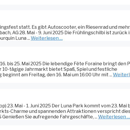
hlingsfest statt. Es gibt Autoscooter, ein Riesenrad und mehr
ch, AG 28. Mai - 9. Juni 2025 Die Frühlingschilbi ist zurück 
urquin Luna ...
Weiterlesen …
 16. bis 25. Mai 2025 Die lebendige Fête Foraine bringt den 
r 10-tägige Jahrmarkt bietet Spaß, Spiel und festliche
beginnt am Freitag, den 16. Mai um 16:00 Uhr mit ...
Weiter
p) 23. Mai - 1. Juni 2025 Der Luna Park kommt vom 23. Mai bi
rmarkts-Charme und spannenden Attraktionen verspricht die
S Genießen Sie aufregende Fahrgeschäfte, ...
Weiterlesen …