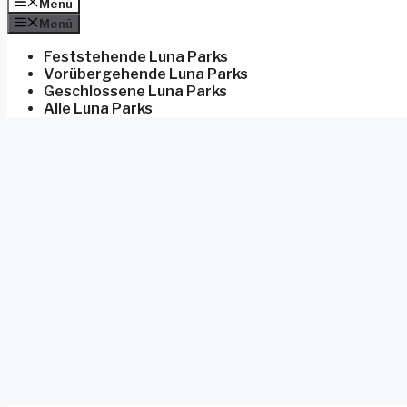
Menü
Menü
Feststehende Luna Parks
Vorübergehende Luna Parks
Geschlossene Luna Parks
Alle Luna Parks