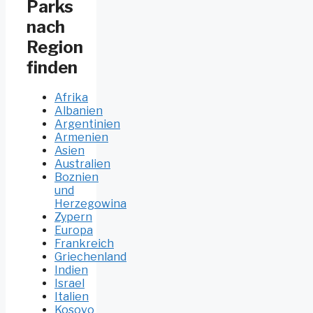
Parks
nach
Region
finden
Afrika
Albanien
Argentinien
Armenien
Asien
Australien
Boznien
und
Herzegowina
Zypern
Europa
Frankreich
Griechenland
Indien
Israel
Italien
Kosovo