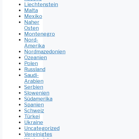
Liechtenstein
Malta
Mexiko
Naher
Osten
Montenegro
Nord-
Amerika
Nordmazedonien
Ozeanien
Polen
Russland
Saudi-
Arabien
Serbien
Slowenien
Südamerika
Spanien
Schweiz
Türkei
Ukraine
Uncategorized
Vereinigtes