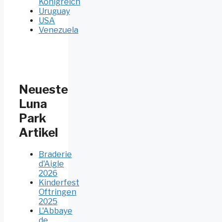
Königreich
Uruguay
USA
Venezuela
Neueste
Luna
Park
Artikel
Braderie
d'Aigle
2026
Kinderfest
Oftringen
2025
L'Abbaye
de