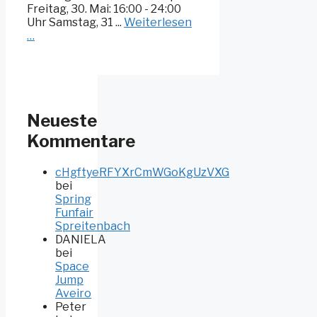
Freitag, 30. Mai: 16:00 - 24:00
Uhr Samstag, 31 ...
Weiterlesen
…
Neueste
Kommentare
cHgftyeRFYXrCmWGoKgUzVXG
bei
Spring
Funfair
Spreitenbach
DANIELA
bei
Space
Jump
Aveiro
Peter