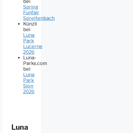
bei
Spring
Funfair
Spreitenbach
Künzli
bei
Luna
Park
Lucerne
2026
Luna-
Parks.com
bei
Luna
Park
Sion
2026
Luna