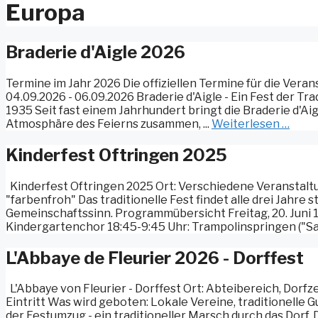
Europa
Braderie d'Aigle 2026
Termine im Jahr 2026 Die offiziellen Termine für die Veran
04.09.2026 - 06.09.2026 Braderie d'Aigle - Ein Fest der Tr
1935 Seit fast einem Jahrhundert bringt die Braderie d'Ai
Atmosphäre des Feierns zusammen, ...
Weiterlesen …
Kinderfest Oftringen 2025
Kinderfest Oftringen 2025 Ort: Verschiedene Veranstaltun
"farbenfroh" Das traditionelle Fest findet alle drei Jahre
Gemeinschaftssinn. Programmübersicht Freitag, 20. Juni 18
Kindergartenchor 18:45-9:45 Uhr: Trampolinspringen ("Salt
L'Abbaye de Fleurier 2026 - Dorffest
L'Abbaye von Fleurier - Dorffest Ort: Abteibereich, Dorfze
Eintritt Was wird geboten: Lokale Vereine, traditionelle
der Festumzug - ein traditioneller Marsch durch das Dorf.