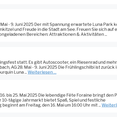
Mai - 9. Juni 2025 Der mit Spannung erwartete Luna Park k
nkitzel und Freude in die Stadt am See. Freuen Sie sich auf 
ngeladenen Bereichen: Attraktionen & Aktivitäten ...
hlingsfest statt. Es gibt Autoscooter, ein Riesenrad und mehr
ch, AG 28. Mai - 9. Juni 2025 Die Frühlingschilbi ist zurück 
urquin Luna ...
Weiterlesen …
 16. bis 25. Mai 2025 Die lebendige Fête Foraine bringt den 
r 10-tägige Jahrmarkt bietet Spaß, Spiel und festliche
beginnt am Freitag, den 16. Mai um 16:00 Uhr mit ...
Weiter