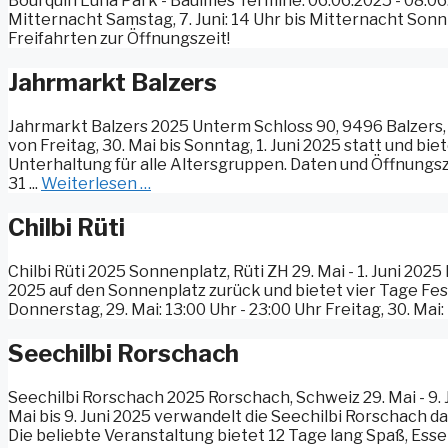
Bourquin Luna Park - Baulmes Termine: 06.06.2025 - 08.06.2
Mitternacht Samstag, 7. Juni: 14 Uhr bis Mitternacht Sonnt
Freifahrten zur Öffnungszeit!
Jahrmarkt Balzers
Jahrmarkt Balzers 2025 Unterm Schloss 90, 9496 Balzers, L
von Freitag, 30. Mai bis Sonntag, 1. Juni 2025 statt und 
Unterhaltung für alle Altersgruppen. Daten und Öffnungsze
31 ...
Weiterlesen …
Chilbi Rüti
Chilbi Rüti 2025 Sonnenplatz, Rüti ZH 29. Mai - 1. Juni 2025
2025 auf den Sonnenplatz zurück und bietet vier Tage Fes
Donnerstag, 29. Mai: 13:00 Uhr - 23:00 Uhr Freitag, 30. Mai:
Seechilbi Rorschach
Seechilbi Rorschach 2025 Rorschach, Schweiz 29. Mai - 9. 
Mai bis 9. Juni 2025 verwandelt die Seechilbi Rorschach da
Die beliebte Veranstaltung bietet 12 Tage lang Spaß, Ess