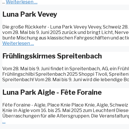
...
Weiterlesen …
Luna Park Vevey
Die große Rückkehr - Luna Park Vevey Vevey, Schweiz 28. 
vom 28. Mai bis 9. Juni 2025 zurück und bringt Licht, Nerve
bunte Mischung aus klassischen Fahrgeschäften und actio
Weiterlesen …
Frühlingskirmes Spreitenbach
Vom 28. Mai bis 9. Juni findet in Spreitenbach, AG, ein Frü
Frühlingschilbi Spreitenbach 2025 Shoppi Tivoli, Spreitenba
Spreitenbach! Vom 28. Mai bis 9. Juni wird die lebendige Bo
Luna Park Aigle - Fête Foraine
Fête Foraine - Aigle, Place Knie Place Knie, Aigle, Schweiz
Knie in Aigle vom 16. bis 25. Mai 2025 zum Leuchten! Diese
Überraschungen für alle Altersgruppen. Die Veranstaltung 
…