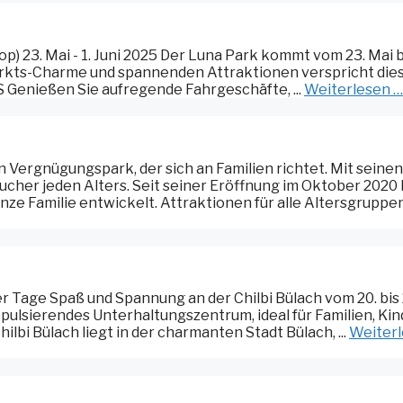
p) 23. Mai - 1. Juni 2025 Der Luna Park kommt vom 23. Mai bi
rmarkts-Charme und spannenden Attraktionen verspricht die
S Genießen Sie aufregende Fahrgeschäfte, ...
Weiterlesen …
in Vergnügungspark, der sich an Familien richtet. Mit seinen
ucher jeden Alters. Seit seiner Eröffnung im Oktober 2020 
anze Familie entwickelt. Attraktionen für alle Altersgruppen 
ier Tage Spaß und Spannung an der Chilbi Bülach vom 20. bis 
n pulsierendes Unterhaltungszentrum, ideal für Familien, Ki
ilbi Bülach liegt in der charmanten Stadt Bülach, ...
Weiter