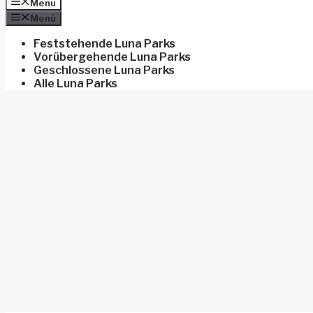
Menü
Menü
Feststehende Luna Parks
Vorübergehende Luna Parks
Geschlossene Luna Parks
Alle Luna Parks