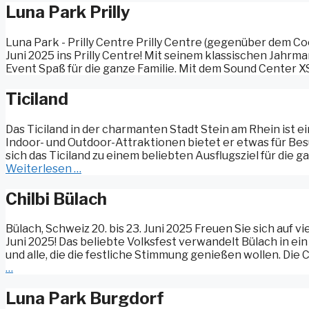
Luna Park Prilly
Luna Park - Prilly Centre Prilly Centre (gegenüber dem Coo
Juni 2025 ins Prilly Centre! Mit seinem klassischen Jah
Event Spaß für die ganze Familie. Mit dem Sound Center X
Ticiland
Das Ticiland in der charmanten Stadt Stein am Rhein ist e
Indoor- und Outdoor-Attraktionen bietet er etwas für Bes
sich das Ticiland zu einem beliebten Ausflugsziel für die g
Weiterlesen …
Chilbi Bülach
Bülach, Schweiz 20. bis 23. Juni 2025 Freuen Sie sich auf v
Juni 2025! Das beliebte Volksfest verwandelt Bülach in ei
und alle, die die festliche Stimmung genießen wollen. Die Ch
…
Luna Park Burgdorf