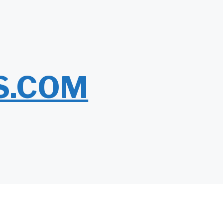
S.COM