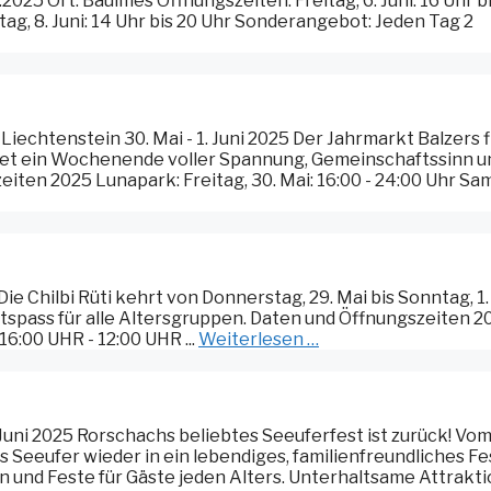
025 Ort: Baulmes Öffnungszeiten: Freitag, 6. Juni: 16 Uhr b
ag, 8. Juni: 14 Uhr bis 20 Uhr Sonderangebot: Jeden Tag 2
iechtenstein 30. Mai - 1. Juni 2025 Der Jahrmarkt Balzers 
bietet ein Wochenende voller Spannung, Gemeinschaftssinn u
iten 2025 Lunapark: Freitag, 30. Mai: 16:00 - 24:00 Uhr Sa
 Die Chilbi Rüti kehrt von Donnerstag, 29. Mai bis Sonntag, 1.
tspass für alle Altersgruppen. Daten und Öffnungszeiten 2
 16:00 UHR - 12:00 UHR ...
Weiterlesen …
Juni 2025 Rorschachs beliebtes Seeuferfest ist zurück! Vom
s Seeufer wieder in ein lebendiges, familienfreundliches Fe
en und Feste für Gäste jeden Alters. Unterhaltsame Attrakt