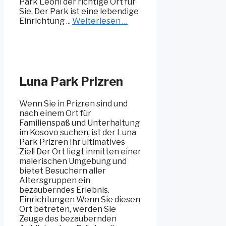
Park Leoni der richtige Ort für
Sie. Der Park ist eine lebendige
Einrichtung ...
Weiterlesen …
Luna Park Prizren
Wenn Sie in Prizren sind und
nach einem Ort für
Familienspaß und Unterhaltung
im Kosovo suchen, ist der Luna
Park Prizren Ihr ultimatives
Ziel! Der Ort liegt inmitten einer
malerischen Umgebung und
bietet Besuchern aller
Altersgruppen ein
bezauberndes Erlebnis.
Einrichtungen Wenn Sie diesen
Ort betreten, werden Sie
Zeuge des bezaubernden