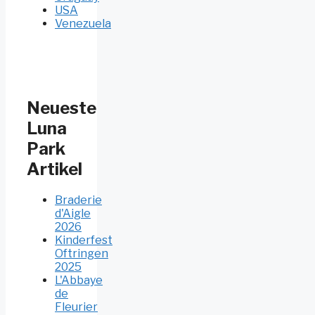
USA
Venezuela
Neueste
Luna
Park
Artikel
Braderie
d'Aigle
2026
Kinderfest
Oftringen
2025
L'Abbaye
de
Fleurier