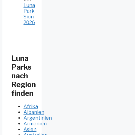
Luna
Park
Sion
2026
Luna
Parks
nach
Region
finden
Afrika
Albanien
Argentinien
Armenien
Asien