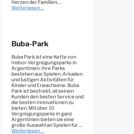
Herzen der Familien, ...
Weiterlesen …
Buba-Park
Buba Park ist eine Kette von
Indoor-Vergnügungsparks in
Argentinien. Ihre Parks
bestehen aus Spielen, Arkaden
und lustigen Aktivitäten für
Kinder und Erwachsene. Buba
Park ist bestrebt, all seinen
Kunden den besten Service und
die besten Innovationen zu
bieten. Mit über 10
Vergnügungsparks in ganz
Argentinien bieten sie eine
große Auswahl an Spielen für ...
Weiterlesen …