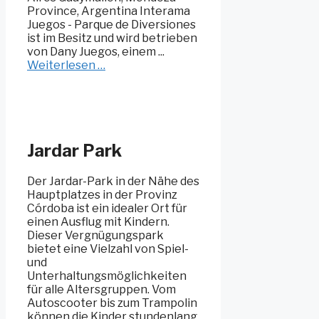
Province, Argentina Interama
Juegos - Parque de Diversiones
ist im Besitz und wird betrieben
von Dany Juegos, einem ...
Weiterlesen …
Jardar Park
Der Jardar-Park in der Nähe des
Hauptplatzes in der Provinz
Córdoba ist ein idealer Ort für
einen Ausflug mit Kindern.
Dieser Vergnügungspark
bietet eine Vielzahl von Spiel-
und
Unterhaltungsmöglichkeiten
für alle Altersgruppen. Vom
Autoscooter bis zum Trampolin
können die Kinder stundenlang