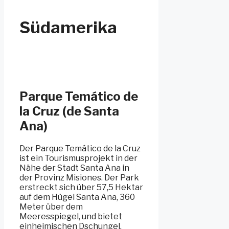
Südamerika
Parque Temático de
la Cruz (de Santa
Ana)
Der Parque Temático de la Cruz
ist ein Tourismusprojekt in der
Nähe der Stadt Santa Ana in
der Provinz Misiones. Der Park
erstreckt sich über 57,5 Hektar
auf dem Hügel Santa Ana, 360
Meter über dem
Meeresspiegel, und bietet
einheimischen Dschungel,