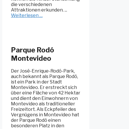
die verschiedenen
Attraktionen erkunden. ...
Weiterlesen …
Parque Rodó
Montevideo
Der José-Enrique-Rodó-Park,
auch bekannt als Parque Rodó,
ist ein Park in der Stadt
Montevideo. Er erstreckt sich
über eine Fläche von 42 Hektar
und dient den Einwohnern von
Montevideo als traditioneller
Freizeitort. Als Eckpfeiler des
Vergnügens in Montevideo hat
der Parque Rodó einen
besonderen Platz in den