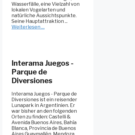
Wasserfälle, eine Vielzahl von
lokalen Vogelarten und
natürliche Aussichtspunkte.
Seine Hauptattraktion ...
Weiterlesen …
Interama Juegos -
Parque de
Diversiones
Interama Juegos - Parque de
Diversiones ist ein reisender
Lunapark in Argentinien. Er
war bisher an den folgenden
Orten zu finden: Castelli &
Avenida Buenos Aires, Bahía
Blanca, Provincia de Buenos
Aires Guaymallén, Mendoza