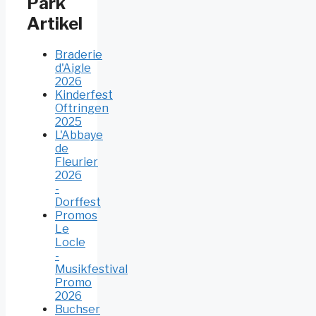
Park
Artikel
Braderie
d'Aigle
2026
Kinderfest
Oftringen
2025
L'Abbaye
de
Fleurier
2026
-
Dorffest
Promos
Le
Locle
-
Musikfestival
Promo
2026
Buchser