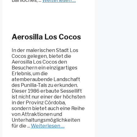
Bariloches, ...
Weiterlesen …
Aerosilla Los Cocos
In der malerischen Stadt Los
Cocos gelegen, bietet die
Aerosilla Los Cocos den
Besuchern ein einzigartiges
Erlebnis, um die
atemberaubende Landschaft
des Punilla-Tals zu erkunden.
Dieser 1986 erbaute Sessellift
ist nicht nur einer der höchsten
in der Provinz Córdoba,
sondern bietet auch eine Reihe
von Attraktionen und
Unterhaltungsmöglichkeiten
für die ...
Weiterlesen …