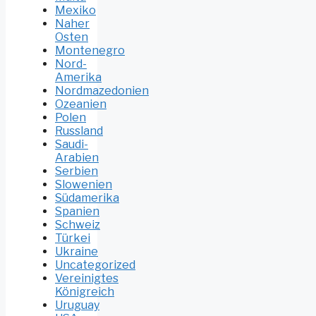
Mexiko
Naher
Osten
Montenegro
Nord-
Amerika
Nordmazedonien
Ozeanien
Polen
Russland
Saudi-
Arabien
Serbien
Slowenien
Südamerika
Spanien
Schweiz
Türkei
Ukraine
Uncategorized
Vereinigtes
Königreich
Uruguay