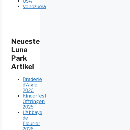
USA
Venezuela
Neueste
Luna
Park
Artikel
Braderie
d'Aigle
2026
Kinderfest
Oftringen
2025
L'Abbaye
de
Fleurier
2026