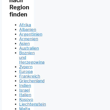
nach
Region
finden
Afrika
Albanien
Argentinien
Armenien
Asien
Australien
Boznien
und
Herzegowina
Zypern
Europa
Frankreich
Griechenland
Indien
Israel
Italien
Kosovo
Liechtenstein
Malta