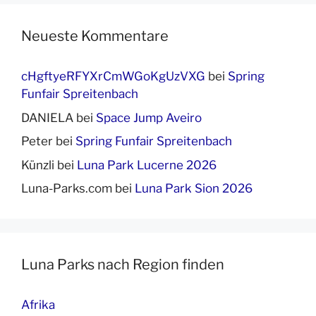
Neueste Kommentare
cHgftyeRFYXrCmWGoKgUzVXG
bei
Spring
Funfair Spreitenbach
DANIELA
bei
Space Jump Aveiro
Peter
bei
Spring Funfair Spreitenbach
Künzli
bei
Luna Park Lucerne 2026
Luna-Parks.com
bei
Luna Park Sion 2026
Luna Parks nach Region finden
Afrika