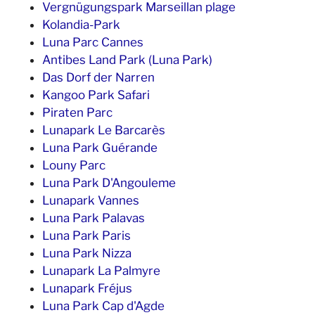
Vergnügungspark Marseillan plage
Kolandia-Park
Luna Parc Cannes
Antibes Land Park (Luna Park)
Das Dorf der Narren
Kangoo Park Safari
Piraten Parc
Lunapark Le Barcarès
Luna Park Guérande
Louny Parc
Luna Park D'Angouleme
Lunapark Vannes
Luna Park Palavas
Luna Park Paris
Luna Park Nizza
Lunapark La Palmyre
Lunapark Fréjus
Luna Park Cap d'Agde