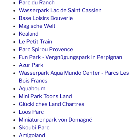
Parc du Ranch
Wasserpark Lac de Saint Cassien
Base Loisirs Bouverie
Magische Welt
Koaland
Le Petit Train
Parc Spirou Provence
Fun Park - Vergnügungspark in Perpignan
Azur Park
Wasserpark Aqua Mundo Center - Parcs Les
Bois Francs
Aquaboum
Mini Park Toons Land
Glückliches Land Chartres
Loos Parc
Miniaturenpark von Domagné
Skoubi-Parc
Amigoland