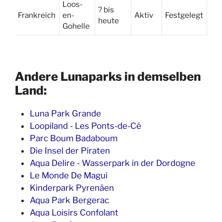
Loos-
? bis
Frankreich
en-
Aktiv
Festgelegt
heute
Gohelle
Andere Lunaparks in demselben
Land:
Luna Park Grande
Loopiland - Les Ponts-de-Cé
Parc Boum Badaboum
Die Insel der Piraten
Aqua Delire - Wasserpark in der Dordogne
Le Monde De Magui
Kinderpark Pyrenäen
Aqua Park Bergerac
Aqua Loisirs Confolant