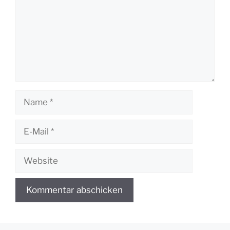
Name
E-
Mail
Website