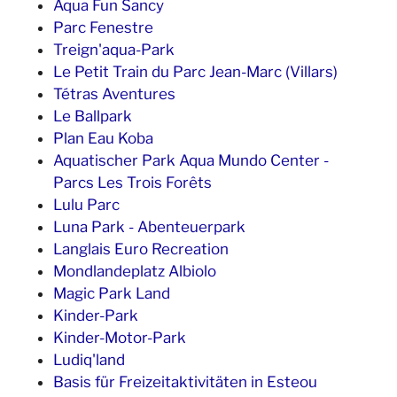
Aqua Fun Sancy
Parc Fenestre
Treign'aqua-Park
Le Petit Train du Parc Jean-Marc (Villars)
Tétras Aventures
Le Ballpark
Plan Eau Koba
Aquatischer Park Aqua Mundo Center -
Parcs Les Trois Forêts
Lulu Parc
Luna Park - Abenteuerpark
Langlais Euro Recreation
Mondlandeplatz Albiolo
Magic Park Land
Kinder-Park
Kinder-Motor-Park
Ludiq'land
Basis für Freizeitaktivitäten in Esteou