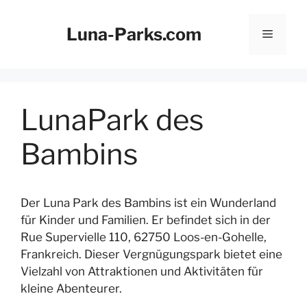
Zum
Inhalt
Luna-Parks.com
Menü
springen
LunaPark des
Bambins
Der Luna Park des Bambins ist ein Wunderland
für Kinder und Familien. Er befindet sich in der
Rue Supervielle 110, 62750 Loos-en-Gohelle,
Frankreich. Dieser Vergnügungspark bietet eine
Vielzahl von Attraktionen und Aktivitäten für
kleine Abenteurer.