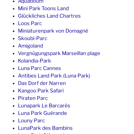
Aquaboum
Mini Park Toons Land
Glückliches Land Chartres
Loos Parc
Miniaturenpark von Domagné
Skoubi-Parc
Amigoland
Vergnügungspark Marseillan plage
Kolandia-Park
Luna Parc Cannes
Antibes Land Park (Luna Park)
Das Dorf der Narren
Kangoo Park Safari
Piraten Parc
Lunapark Le Barcarès
Luna Park Guérande
Louny Parc
LunaPark des Bambins