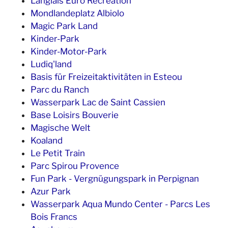
Langlais Euro Recreation
Mondlandeplatz Albiolo
Magic Park Land
Kinder-Park
Kinder-Motor-Park
Ludiq'land
Basis für Freizeitaktivitäten in Esteou
Parc du Ranch
Wasserpark Lac de Saint Cassien
Base Loisirs Bouverie
Magische Welt
Koaland
Le Petit Train
Parc Spirou Provence
Fun Park - Vergnügungspark in Perpignan
Azur Park
Wasserpark Aqua Mundo Center - Parcs Les
Bois Francs