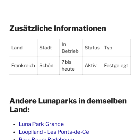
Zusätzliche Informationen
In
Land
Stadt
Status
Typ
Betrieb
? bis
Frankreich
Schön
Aktiv
Festgelegt
heute
Andere Lunaparks in demselben
Land:
Luna Park Grande
Loopiland - Les Ponts-de-Cé
Parc Boum Badaboum