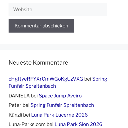
Website
Neueste Kommentare
cHgftyeRFYXrCmWGoKgUzVXG
bei
Spring
Funfair Spreitenbach
DANIELA
bei
Space Jump Aveiro
Peter
bei
Spring Funfair Spreitenbach
Künzli
bei
Luna Park Lucerne 2026
Luna-Parks.com
bei
Luna Park Sion 2026