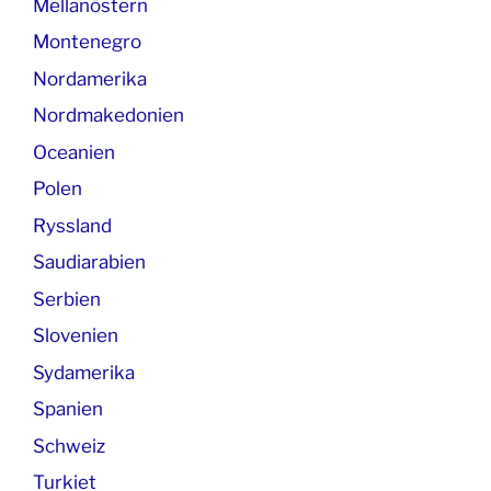
Mellanöstern
Montenegro
Nordamerika
Nordmakedonien
Oceanien
Polen
Ryssland
Saudiarabien
Serbien
Slovenien
Sydamerika
Spanien
Schweiz
Turkiet