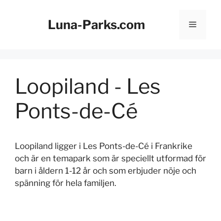
Hoppa
till
Luna-Parks.com
Meny
innehåll
Loopiland - Les
Ponts-de-Cé
Loopiland ligger i Les Ponts-de-Cé i Frankrike
och är en temapark som är speciellt utformad för
barn i åldern 1-12 år och som erbjuder nöje och
spänning för hela familjen.