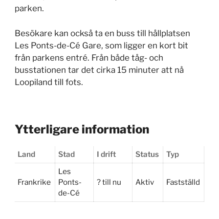
parken.
Besökare kan också ta en buss till hållplatsen
Les Ponts-de-Cé Gare, som ligger en kort bit
från parkens entré. Från både tåg- och
busstationen tar det cirka 15 minuter att nå
Loopiland till fots.
Ytterligare information
Land
Stad
I drift
Status
Typ
Les
Frankrike
Ponts-
? till nu
Aktiv
Fastställd
de-Cé