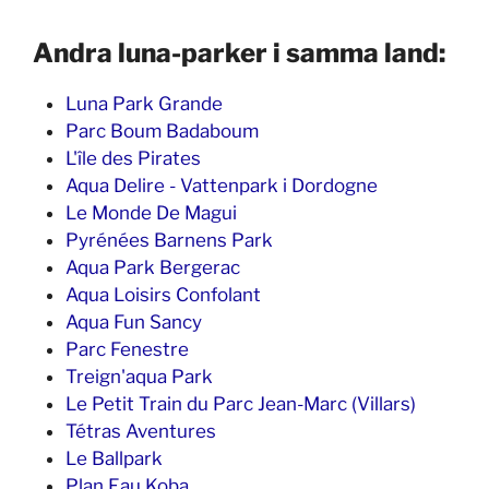
Andra luna-parker i samma land:
Luna Park Grande
Parc Boum Badaboum
L'île des Pirates
Aqua Delire - Vattenpark i Dordogne
Le Monde De Magui
Pyrénées Barnens Park
Aqua Park Bergerac
Aqua Loisirs Confolant
Aqua Fun Sancy
Parc Fenestre
Treign'aqua Park
Le Petit Train du Parc Jean-Marc (Villars)
Tétras Aventures
Le Ballpark
Plan Eau Koba