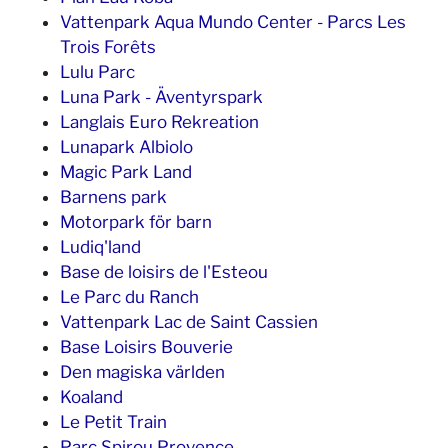
Vattenpark Aqua Mundo Center - Parcs Les
Trois Forêts
Lulu Parc
Luna Park - Äventyrspark
Langlais Euro Rekreation
Lunapark Albiolo
Magic Park Land
Barnens park
Motorpark för barn
Ludiq'land
Base de loisirs de l'Esteou
Le Parc du Ranch
Vattenpark Lac de Saint Cassien
Base Loisirs Bouverie
Den magiska världen
Koaland
Le Petit Train
Parc Spirou Provence