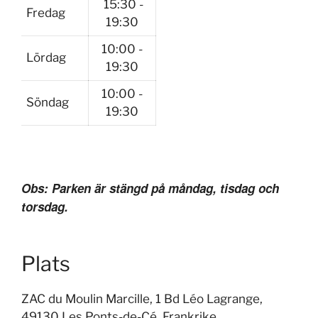
15:30 -
Fredag
19:30
10:00 -
Lördag
19:30
10:00 -
Söndag
19:30
Obs: Parken är stängd på måndag, tisdag och
torsdag.
Plats
ZAC du Moulin Marcille, 1 Bd Léo Lagrange,
49130 Les Ponts-de-Cé, Frankrike