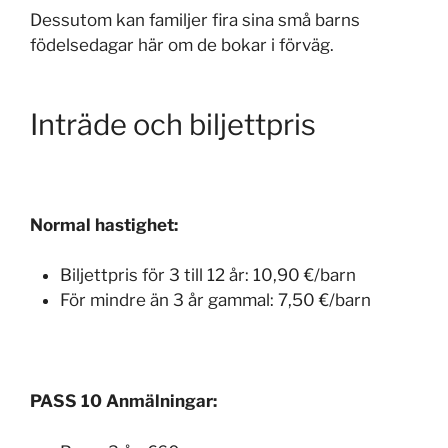
Dessutom kan familjer fira sina små barns
födelsedagar här om de bokar i förväg.
Inträde och biljettpris
Normal hastighet:
Biljettpris för 3 till 12 år:
10,90 €/barn
För mindre än 3 år gammal:
7,50 €/barn
PASS 10 Anmälningar: