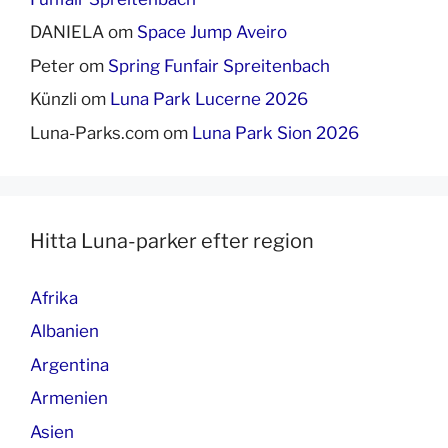
DANIELA
om
Space Jump Aveiro
Peter
om
Spring Funfair Spreitenbach
Künzli
om
Luna Park Lucerne 2026
Luna-Parks.com
om
Luna Park Sion 2026
Hitta Luna-parker efter region
Afrika
Albanien
Argentina
Armenien
Asien