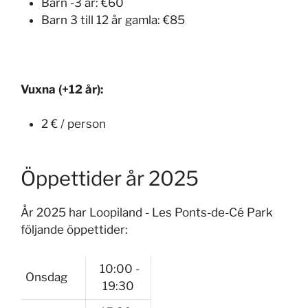
Barn -3 år:
€60
Barn 3 till 12 år gamla:
€85
Vuxna (+12 år):
2 € / person
Öppettider år 2025
År 2025 har Loopiland - Les Ponts-de-Cé Park
följande öppettider:
10:00 -
Onsdag
19:30