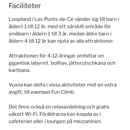
Faciliteter
Loopiland i Les Ponts-de-Cé vänder sig till barn i
åldern 1 till 12 år, med ett särskilt område för
småbarn i åldern 1 till 3 år, medan äldre barn i
åldern 4 till 12 år kan njuta av alla attraktioner.
Attraktionen för 4-12-åringar omfattar en
gigantisk labyrint, bollhav, jätterutschkana och
kartbana.
Vuxna kan delta i vissa aktiviteter mot en extra
avgift, till exempel Fun Climb.
Det finns också en relaxavdelning och gratis
säkert Wi-Fi. Föräldrarna kan koppla av i
cafeterian eller i loungen på mezzaninen.