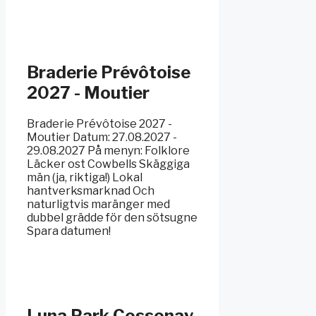
Braderie Prévôtoise
2027 - Moutier
Braderie Prévôtoise 2027 -
Moutier Datum: 27.08.2027 -
29.08.2027 På menyn: Folklore
Läcker ost Cowbells Skäggiga
män (ja, riktiga!) Lokal
hantverksmarknad Och
naturligtvis maränger med
dubbel grädde för den sötsugne
Spara datumen!
Luna Park Cossonay