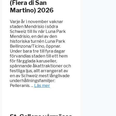
(Fiera di San
Martino) 2026
Varje år i november vaknar
staden Mendrisio i södra
Schweiz till liv när Luna Park
Mendrisio, en del av den
historiska turnén Luna Park
Bellinzona/Ticino, öppnar.
Under bara tre till fyra dagar
förvandlas staden till ett hem
för färgglada karuseller,
spännande åkattraktioner och
festliga ljus, allt arrangerat av
en av Schweiz mest långlivade
underhållningsfamiljer:
Pelleranis. ...
Läs mer