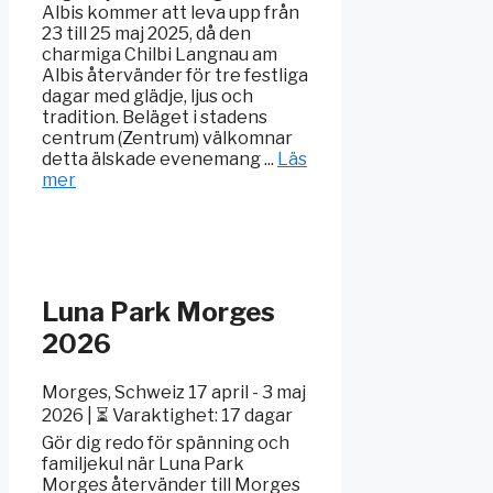
Albis kommer att leva upp från
23 till 25 maj 2025, då den
charmiga Chilbi Langnau am
Albis återvänder för tre festliga
dagar med glädje, ljus och
tradition. Beläget i stadens
centrum (Zentrum) välkomnar
detta älskade evenemang ...
Läs
mer
Luna Park Morges
2026
Morges, Schweiz 17 april - 3 maj
2026 | ⏳ Varaktighet: 17 dagar
Gör dig redo för spänning och
familjekul när Luna Park
Morges återvänder till Morges