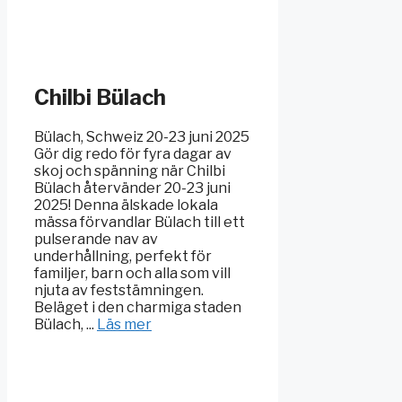
Chilbi Bülach
Bülach, Schweiz 20-23 juni 2025
Gör dig redo för fyra dagar av
skoj och spänning när Chilbi
Bülach återvänder 20-23 juni
2025! Denna älskade lokala
mässa förvandlar Bülach till ett
pulserande nav av
underhållning, perfekt för
familjer, barn och alla som vill
njuta av feststämningen.
Beläget i den charmiga staden
Bülach, ...
Läs mer