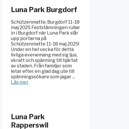
Luna Park Burgdorf
Schützenmatte, Burgdorf 11-18
maj 2025 Feststämningen rullar
in i Burgdorf när Luna Park slår
upp portarna på
Schützenmatte 11-18 maj 2025!
Under en hel vecka för detta
livliga evenemang med sig ljus,
skratt och spänning till hjärtat
av staden. Från familjer som
letar efter en glad dag ute till
spänningssökare som jagar ...
Läs mer
Luna Park
Rapperswil