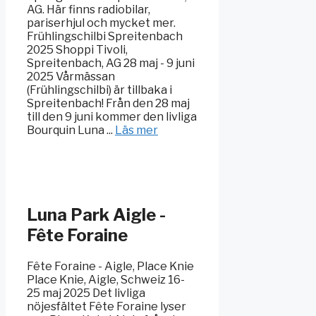
AG. Här finns radiobilar,
pariserhjul och mycket mer.
Frühlingschilbi Spreitenbach
2025 Shoppi Tivoli,
Spreitenbach, AG 28 maj - 9 juni
2025 Vårmässan
(Frühlingschilbi) är tillbaka i
Spreitenbach! Från den 28 maj
till den 9 juni kommer den livliga
Bourquin Luna ...
Läs mer
Luna Park Aigle -
Fête Foraine
Fête Foraine - Aigle, Place Knie
Place Knie, Aigle, Schweiz 16-
25 maj 2025 Det livliga
nöjesfältet Fête Foraine lyser