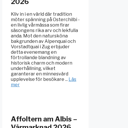
2026
Kliv in i en värld där tradition
möter spänning på Osterchilbi -
en livlig vårmässa som firar
säsongens rika arv och lekfulla
anda. Mot den natursköna
bakgrunden av Alpenquai och
Vorstadtquai i Zug erbjuder
detta evenemang en
förtrollande blandning av
historisk charm och modern
underhållning, vilket
garanterar en minnesvärd
upplevelse för besökare ...
Läs
mer
Affoltern am Albis –
Vårmarknad 2026