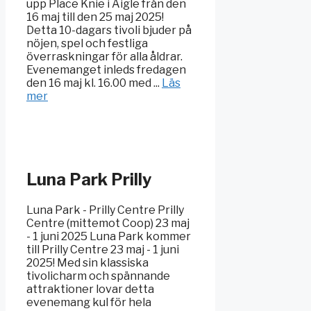
upp Place Knie i Aigle från den
16 maj till den 25 maj 2025!
Detta 10-dagars tivoli bjuder på
nöjen, spel och festliga
överraskningar för alla åldrar.
Evenemanget inleds fredagen
den 16 maj kl. 16.00 med ...
Läs
mer
Luna Park Prilly
Luna Park - Prilly Centre Prilly
Centre (mittemot Coop) 23 maj
- 1 juni 2025 Luna Park kommer
till Prilly Centre 23 maj - 1 juni
2025! Med sin klassiska
tivolicharm och spännande
attraktioner lovar detta
evenemang kul för hela