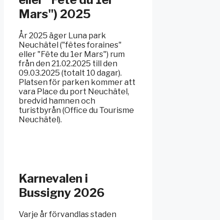
Mars") 2025
År 2025 äger Luna park
Neuchâtel ("fêtes foraines"
eller "Fête du 1er Mars") rum
från den 21.02.2025 till den
09.03.2025 (totalt 10 dagar).
Platsen för parken kommer att
vara Place du port Neuchâtel,
bredvid hamnen och
turistbyrån (Office du Tourisme
Neuchâtel).
Karnevalen i
Bussigny 2026
Varje år förvandlas staden