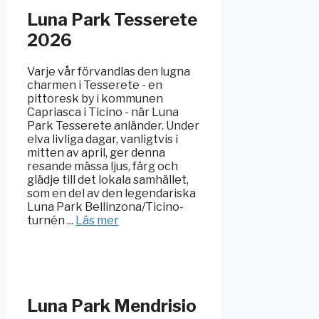
Luna Park Tesserete
2026
Varje vår förvandlas den lugna
charmen i Tesserete - en
pittoresk by i kommunen
Capriasca i Ticino - när Luna
Park Tesserete anländer. Under
elva livliga dagar, vanligtvis i
mitten av april, ger denna
resande mässa ljus, färg och
glädje till det lokala samhället,
som en del av den legendariska
Luna Park Bellinzona/Ticino-
turnén ...
Läs mer
Luna Park Mendrisio