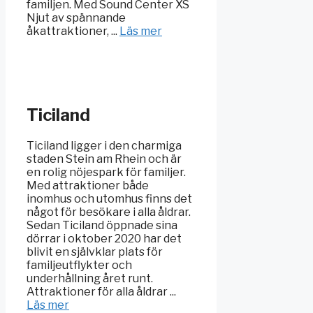
familjen. Med Sound Center XS
Njut av spännande
åkattraktioner, ...
Läs mer
Ticiland
Ticiland ligger i den charmiga
staden Stein am Rhein och är
en rolig nöjespark för familjer.
Med attraktioner både
inomhus och utomhus finns det
något för besökare i alla åldrar.
Sedan Ticiland öppnade sina
dörrar i oktober 2020 har det
blivit en självklar plats för
familjeutflykter och
underhållning året runt.
Attraktioner för alla åldrar ...
Läs mer