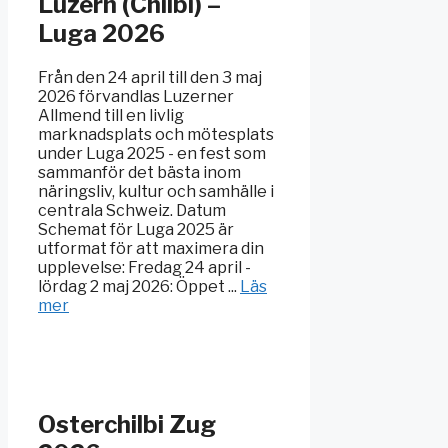
Luzern (Chilbi) –
Luga 2026
Från den 24 april till den 3 maj
2026 förvandlas Luzerner
Allmend till en livlig
marknadsplats och mötesplats
under Luga 2025 - en fest som
sammanför det bästa inom
näringsliv, kultur och samhälle i
centrala Schweiz. Datum
Schemat för Luga 2025 är
utformat för att maximera din
upplevelse: Fredag 24 april -
lördag 2 maj 2026: Öppet ...
Läs
mer
Osterchilbi Zug