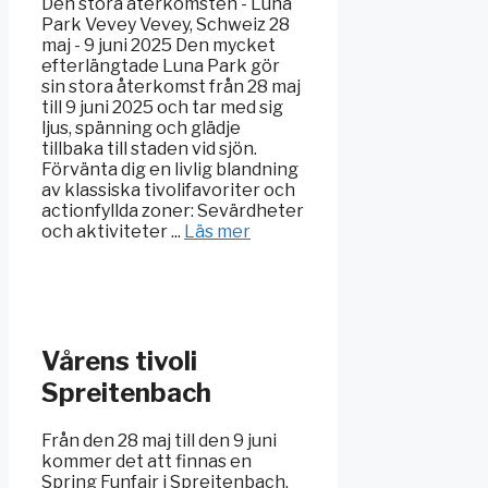
Den stora återkomsten - Luna
Park Vevey Vevey, Schweiz 28
maj - 9 juni 2025 Den mycket
efterlängtade Luna Park gör
sin stora återkomst från 28 maj
till 9 juni 2025 och tar med sig
ljus, spänning och glädje
tillbaka till staden vid sjön.
Förvänta dig en livlig blandning
av klassiska tivolifavoriter och
actionfyllda zoner: Sevärdheter
och aktiviteter ...
Läs mer
Vårens tivoli
Spreitenbach
Från den 28 maj till den 9 juni
kommer det att finnas en
Spring Funfair i Spreitenbach,