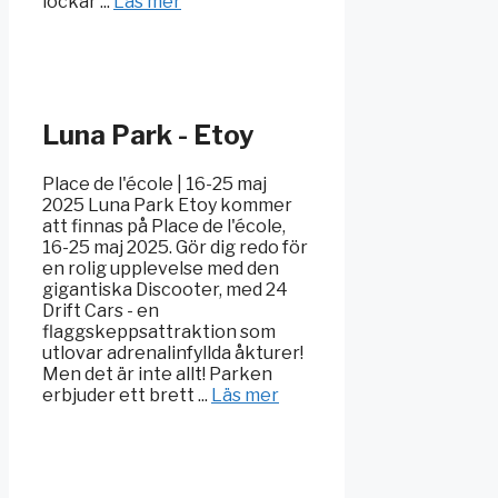
lockar ...
Läs mer
Luna Park - Etoy
Place de l'école | 16-25 maj
2025 Luna Park Etoy kommer
att finnas på Place de l'école,
16-25 maj 2025. Gör dig redo för
en rolig upplevelse med den
gigantiska Discooter, med 24
Drift Cars - en
flaggskeppsattraktion som
utlovar adrenalinfyllda åkturer!
Men det är inte allt! Parken
erbjuder ett brett ...
Läs mer