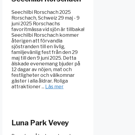
Seechilbi Rorschach 2025
Rorschach, Schweiz 29 maj - 9
juni 2025 Rorschachs
favoritmässa vid sjön är tillbaka!
Seechilbi Rorschach kommer
återigen att förvandla
sjöstranden till en livlig,
familjevänlig fest från den 29
maj till den 9 juni 2025. Detta
älskade evenemang bjuder på
12 dagar av nöjen, mat och
festligheter och välkomnar
gäster i alla åldrar. Roliga
attraktioner ...
Läs mer
Luna Park Vevey