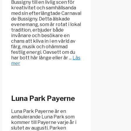
Bussigny till en livlig scen för
kreativitet och samhällsanda
med sin efterlängtade Carnaval
de Bussigny. Detta älskade
evenemang, som är rotat i lokal
tradition, erbjuder både
invånare och besökare en
chans att kliva in i en värld av
färg, musik och ohämmad
festlig energi. Oavsett om du
har bott här länge eller är ...
Läs
mer
Luna Park Payerne
Luna Park Payerne är en
ambulerande Luna Park som
kommer till Payerne varje år i
slutet av augusti. Parken