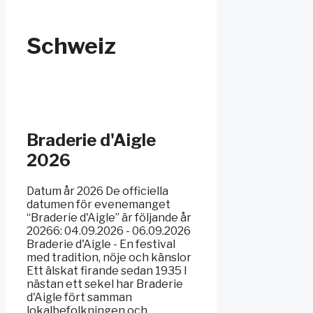
Schweiz
Braderie d'Aigle
2026
Datum år 2026 De officiella
datumen för evenemanget
“Braderie d'Aigle” är följande år
20266: 04.09.2026 - 06.09.2026
Braderie d'Aigle - En festival
med tradition, nöje och känslor
Ett älskat firande sedan 1935 I
nästan ett sekel har Braderie
d'Aigle fört samman
lokalbefolkningen och