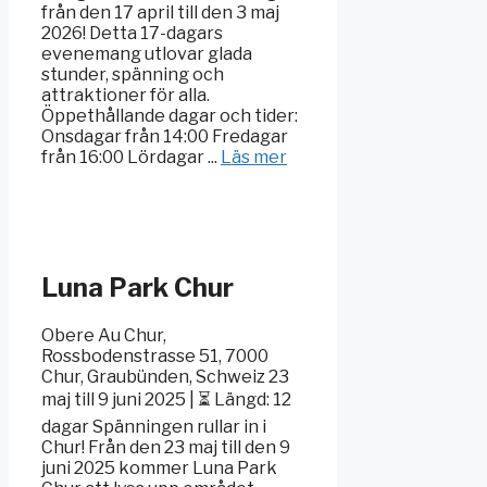
från den 17 april till den 3 maj
2026! Detta 17-dagars
evenemang utlovar glada
stunder, spänning och
attraktioner för alla.
Öppethållande dagar och tider:
Onsdagar från 14:00 Fredagar
från 16:00 Lördagar ...
Läs mer
Luna Park Chur
Obere Au Chur,
Rossbodenstrasse 51, 7000
Chur, Graubünden, Schweiz 23
maj till 9 juni 2025 | ⏳ Längd: 12
dagar Spänningen rullar in i
Chur! Från den 23 maj till den 9
juni 2025 kommer Luna Park