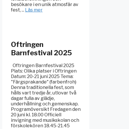
besökare i en unik atmosfär av
fest, ...
Läs mer
Oftringen
Barnfestival 2025
Oftringen Barnfestival 2025
Plats: Olika platser i Oftringen
Datum: 20-21 juni 2025 Tema:
"Färgsprakande" (farbenfroh)
Denna traditionella fest, som
hålls vart tredje år, utlovar två
dagar fulla av glädje,
underhållning och gemenskap.
Programöversikt Fredagen den
20 juni kl. 18.00 Officiell
invigning med musikskolan och
förskolekören 18.45-21.45