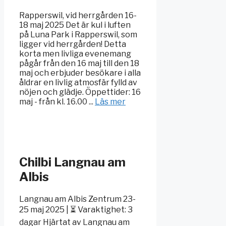
Rapperswil, vid herrgården 16-
18 maj 2025 Det är kul i luften
på Luna Park i Rapperswil, som
ligger vid herrgården! Detta
korta men livliga evenemang
pågår från den 16 maj till den 18
maj och erbjuder besökare i alla
åldrar en livlig atmosfär fylld av
nöjen och glädje. Öppettider: 16
maj - från kl. 16.00 ...
Läs mer
Chilbi Langnau am
Albis
Langnau am Albis Zentrum 23-
25 maj 2025 | ⏳ Varaktighet: 3
dagar Hjärtat av Langnau am