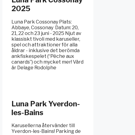
2025
Luna Park Cossonay Plats:
Abbaye, Cossonay ️ Datum: 20,
21, 22 och 23 juni - 2025 Njut av
klassiskt tivoli med karuseller,
spel och attraktioner för alla
åldrar - inklusive det berömda
ankfiskespelet (“Pêche aux
canards”) och mycket mer! Värd
är Delage Rodolphe
Luna Park Yverdon-
les-Bains
Karusellerna återvänder till
Yverdon-les-Bains! Parking de