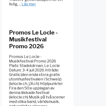
livlig, ...
Läs mer
Promos Le Locle -
Musikfestival
Promo 2026
Promos Le Locle -
Musikfestival Promo 2026
Plats: Stadskärnan, Le Locle
Datum: 3-4 juli 2026 Inträde:
Gratis (den enda stora gratis
utomhusfestivalen i Schweiz)
(lelocle.ch, j3l.ch) Höjdpunkter
Fira den 50:e upplagan av
denna älskade festival
(lelocle.ch) Musik på två scener
med olika band, världsmusik,