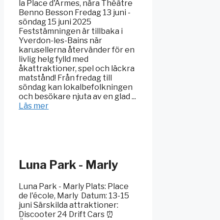
la Place d'Armes, nära Théâtre
Benno Besson Fredag 13 juni -
söndag 15 juni 2025
Feststämningen är tillbaka i
Yverdon-les-Bains när
karusellerna återvänder för en
livlig helg fylld med
åkattraktioner, spel och läckra
matstånd! Från fredag till
söndag kan lokalbefolkningen
och besökare njuta av en glad ...
Läs mer
Luna Park - Marly
Luna Park - Marly Plats: Place
de l'école, Marly ️ Datum: 13-15
juni Särskilda attraktioner:
Discooter 24 Drift Cars ⏰