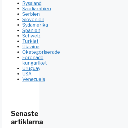
Ryssland
Saudiarabien
Serbien
Slovenien
Sydamerika
Spanien
Schweiz
Turkiet
Ukraina
Okategoriserade
Förenade
kungariket
Uruguay
USA
Venezuela
Senaste
artiklarna