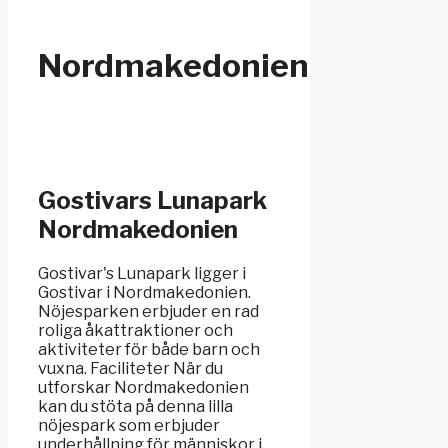
Nordmakedonien
Gostivars Lunapark
Nordmakedonien
Gostivar's Lunapark ligger i
Gostivar i Nordmakedonien.
Nöjesparken erbjuder en rad
roliga åkattraktioner och
aktiviteter för både barn och
vuxna. Faciliteter När du
utforskar Nordmakedonien
kan du stöta på denna lilla
nöjespark som erbjuder
underhållning för människor i