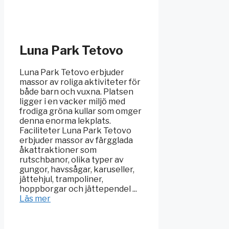
Luna Park Tetovo
Luna Park Tetovo erbjuder
massor av roliga aktiviteter för
både barn och vuxna. Platsen
ligger i en vacker miljö med
frodiga gröna kullar som omger
denna enorma lekplats.
Faciliteter Luna Park Tetovo
erbjuder massor av färgglada
åkattraktioner som
rutschbanor, olika typer av
gungor, havssågar, karuseller,
jättehjul, trampoliner,
hoppborgar och jättependel ...
Läs mer