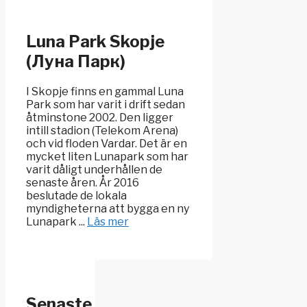
Luna Park Skopje
(Луна Парк)
I Skopje finns en gammal Luna
Park som har varit i drift sedan
åtminstone 2002. Den ligger
intill stadion (Telekom Arena)
och vid floden Vardar. Det är en
mycket liten Lunapark som har
varit dåligt underhållen de
senaste åren. År 2016
beslutade de lokala
myndigheterna att bygga en ny
Lunapark ...
Läs mer
Senaste