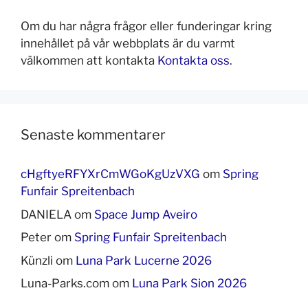
Om du har några frågor eller funderingar kring
innehållet på vår webbplats är du varmt
välkommen att kontakta
Kontakta oss
.
Senaste kommentarer
cHgftyeRFYXrCmWGoKgUzVXG
om
Spring
Funfair Spreitenbach
DANIELA
om
Space Jump Aveiro
Peter
om
Spring Funfair Spreitenbach
Künzli
om
Luna Park Lucerne 2026
Luna-Parks.com
om
Luna Park Sion 2026