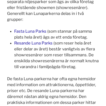
separata nöjesparker som ägs av olika företag
eller fristående showmen (showresenärer).
Generellt kan Lunaparkerna delas in i två
grupper:
Fasta Luna Parks
(som stannar på samma
plats hela året) ägs av ett enda företag.
Resande Luna Parks
(som reser hela året
eller delar av året) består vanligtvis av flera
showresenärer som reser tillsammans. De
enskilda showresenärerna är normalt knutna
till varandra i familjeägda företag.
De fasta Luna-parkerna har ofta egna hemsidor
med information om attraktionerna, öppettider,
priser etc. De resande Luna-parkerna har
däremot nästan aldrig egna hemsidor. Den
praktiska informationen om dessa parker hittar