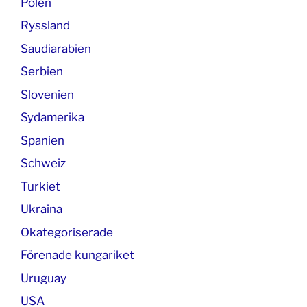
Polen
Ryssland
Saudiarabien
Serbien
Slovenien
Sydamerika
Spanien
Schweiz
Turkiet
Ukraina
Okategoriserade
Förenade kungariket
Uruguay
USA