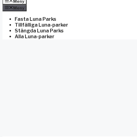
Meny
Meny
Fasta Luna Parks
Tillfälliga Luna-parker
Stängda Luna Parks
Alla Luna-parker