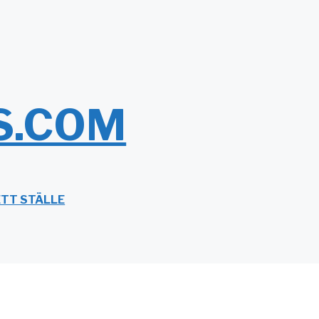
S.COM
ETT STÄLLE