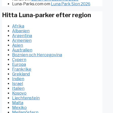
Luna-Parks.com
om
Luna Park Sion 2026
Hitta Luna-parker efter region
Afrika
Albanien
Argentina
Armenien
Asien
Australien
Boznien och Hercegovina
Cypern
Europa
Frankrike
Grekland
Indien
Israel
Italien
Kosovo
Liechtenstein
Malta
Mexiko
Mellanöstern