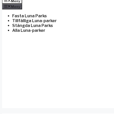
Meny
Meny
Fasta Luna Parks
Tillfälliga Luna-parker
Stängda Luna Parks
Alla Luna-parker