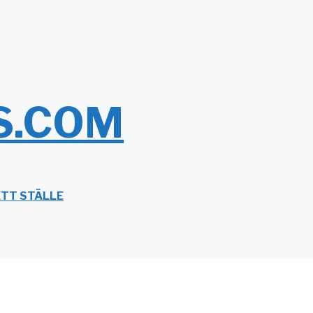
S.COM
ETT STÄLLE