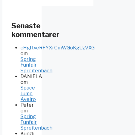
Senaste
kommentarer
cHgftyeRFYXrCmWGoKgUzVXG
om
Spring
Funfair
Spreitenbach
DANIELA
om
Space
Jump
Aveiro
Peter
om
Spring
Funfair
Spreitenbach
Künzli