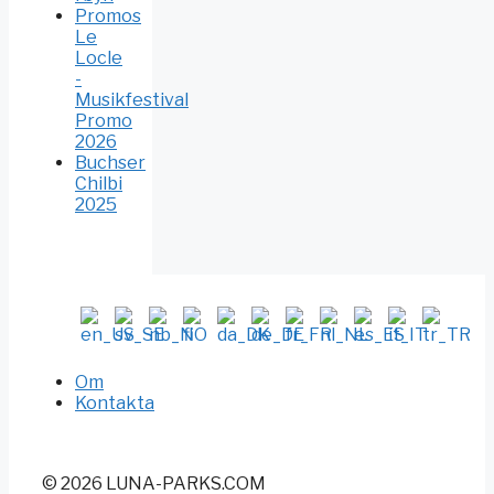
Promos
Le
Locle
-
Musikfestival
Promo
2026
Buchser
Chilbi
2025
Om
Kontakta
© 2026 LUNA-PARKS.COM