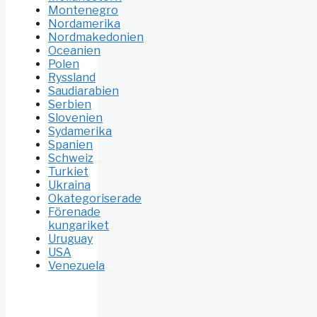
Montenegro
Nordamerika
Nordmakedonien
Oceanien
Polen
Ryssland
Saudiarabien
Serbien
Slovenien
Sydamerika
Spanien
Schweiz
Turkiet
Ukraina
Okategoriserade
Förenade
kungariket
Uruguay
USA
Venezuela