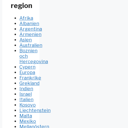
region
Afrika
Albanien
Argentina
Armenien
Asien
Australien
Boznien
och
Hercegovina
Cypern
Europa
Frankrike
Grekland
Indien
Israel
Italien
Kosovo
Liechtenstein
Malta
Mexiko
Mellanöstern