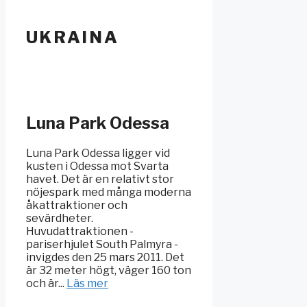
UKRAINA
Luna Park Odessa
Luna Park Odessa ligger vid
kusten i Odessa mot Svarta
havet. Det är en relativt stor
nöjespark med många moderna
åkattraktioner och
sevärdheter.
Huvudattraktionen -
pariserhjulet South Palmyra -
invigdes den 25 mars 2011. Det
är 32 meter högt, väger 160 ton
och är...
Läs mer