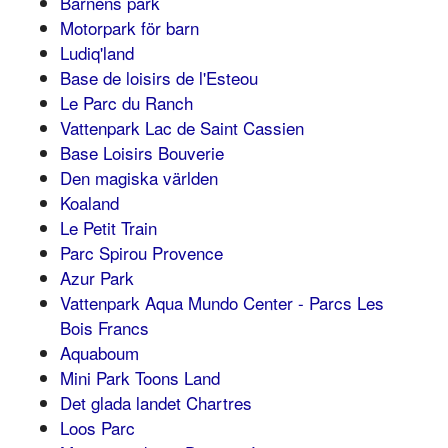
Barnens park
Motorpark för barn
Ludiq'land
Base de loisirs de l'Esteou
Le Parc du Ranch
Vattenpark Lac de Saint Cassien
Base Loisirs Bouverie
Den magiska världen
Koaland
Le Petit Train
Parc Spirou Provence
Azur Park
Vattenpark Aqua Mundo Center - Parcs Les
Bois Francs
Aquaboum
Mini Park Toons Land
Det glada landet Chartres
Loos Parc