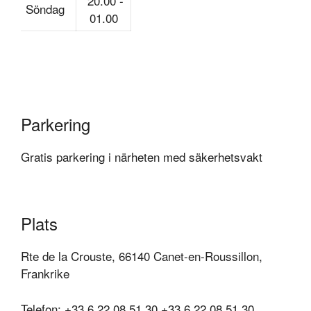
20.00 -
Söndag
01.00
Parkering
Gratis parkering i närheten med säkerhetsvakt
Plats
Rte de la Crouste, 66140 Canet-en-Roussillon,
Frankrike
Telefon: +33 6 22 08 51 30 +33 6 22 08 51 30