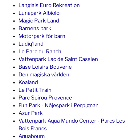
Langlais Euro Rekreation
Lunapark Albiolo
Magic Park Land
Barnens park
Motorpark för barn
Ludiq'land
Le Parc du Ranch
Vattenpark Lac de Saint Cassien
Base Loisirs Bouverie
Den magiska världen
Koaland
Le Petit Train
Parc Spirou Provence
Fun Park - Nöjespark i Perpignan
Azur Park
Vattenpark Aqua Mundo Center - Parcs Les
Bois Francs
Aquaboum