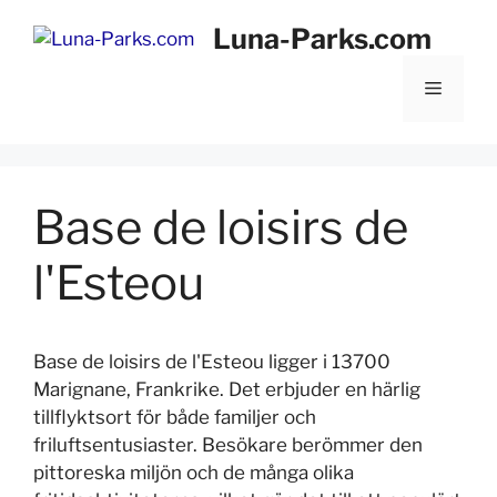
Hoppa
Luna-Parks.com
till
innehåll
Meny
Base de loisirs de
l'Esteou
Base de loisirs de l'Esteou ligger i 13700
Marignane, Frankrike. Det erbjuder en härlig
tillflyktsort för både familjer och
friluftsentusiaster. Besökare berömmer den
pittoreska miljön och de många olika