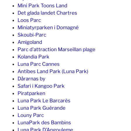
Mini Park Toons Land
Det glada landet Chartres
Loos Parc
Miniatyrparken i Domagné
Skoubi-Parc
Amigoland
Parc d'attraction Marseillan plage
Kolandia Park
Luna Parc Cannes
Antibes Land Park (Luna Park)
Dårarnas by
Safari i Kangoo Park
Piratparken
Luna Park Le Barcarès
Luna Park Guérande
Louny Parc
LunaPark des Bambins
Luna Park D'Angouleme