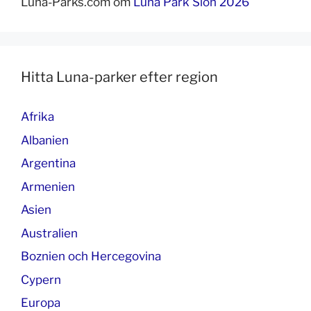
Luna-Parks.com
om
Luna Park Sion 2026
Hitta Luna-parker efter region
Afrika
Albanien
Argentina
Armenien
Asien
Australien
Boznien och Hercegovina
Cypern
Europa