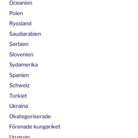
Oceanien
Polen
Ryssland
Saudiarabien
Serbien
Slovenien
Sydamerika
Spanien
Schweiz
Turkiet
Ukraina
Okategoriserade
Förenade kungariket
Uruguay