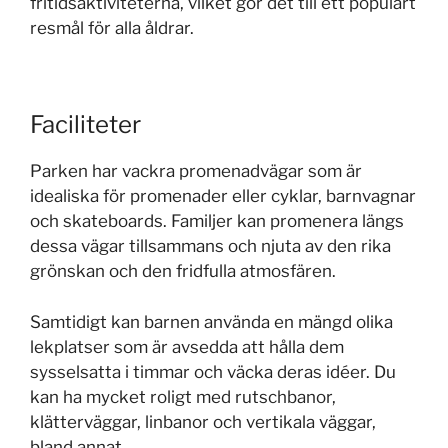
fritidsaktiviteterna, vilket gör det till ett populärt
resmål för alla åldrar.
Faciliteter
Parken har vackra promenadvägar som är
idealiska för promenader eller cyklar, barnvagnar
och skateboards. Familjer kan promenera längs
dessa vägar tillsammans och njuta av den rika
grönskan och den fridfulla atmosfären.
Samtidigt kan barnen använda en mängd olika
lekplatser som är avsedda att hålla dem
sysselsatta i timmar och väcka deras idéer. Du
kan ha mycket roligt med rutschbanor,
klätterväggar, linbanor och vertikala väggar,
bland annat.