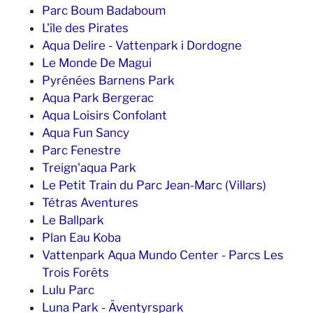
Parc Boum Badaboum
L'île des Pirates
Aqua Delire - Vattenpark i Dordogne
Le Monde De Magui
Pyrénées Barnens Park
Aqua Park Bergerac
Aqua Loisirs Confolant
Aqua Fun Sancy
Parc Fenestre
Treign'aqua Park
Le Petit Train du Parc Jean-Marc (Villars)
Tétras Aventures
Le Ballpark
Plan Eau Koba
Vattenpark Aqua Mundo Center - Parcs Les
Trois Forêts
Lulu Parc
Luna Park - Äventyrspark