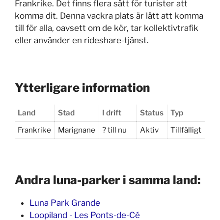
Frankrike. Det finns flera sätt för turister att
komma dit. Denna vackra plats är lätt att komma
till för alla, oavsett om de kör, tar kollektivtrafik
eller använder en rideshare-tjänst.
Ytterligare information
Land
Stad
I drift
Status
Typ
Frankrike
Marignane
? till nu
Aktiv
Tillfälligt
Andra luna-parker i samma land:
Luna Park Grande
Loopiland - Les Ponts-de-Cé