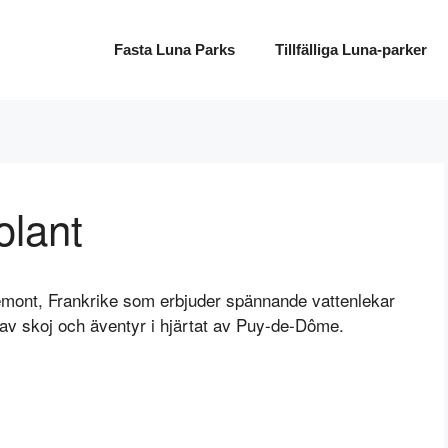
Fasta Luna Parks
Tillfälliga Luna-parker
olant
remont, Frankrike som erbjuder spännande vattenlekar
d av skoj och äventyr i hjärtat av Puy-de-Dôme.