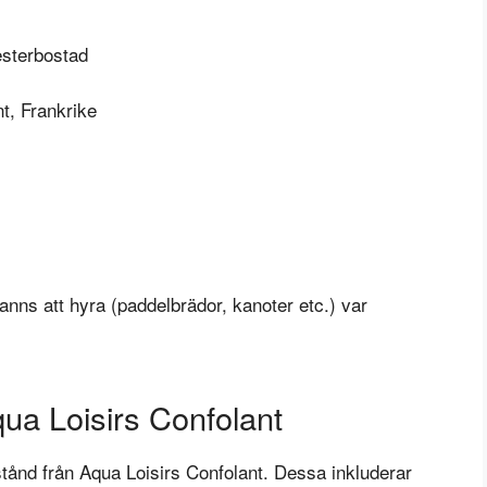
esterbostad
t, Frankrike
anns att hyra (paddelbrädor, kanoter etc.) var
qua Loisirs Confolant
stånd från Aqua Loisirs Confolant. Dessa inkluderar