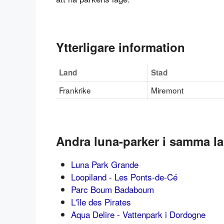
Ytterligare information
Land
Stad
Frankrike
Miremont
Andra luna-parker i samma l
Luna Park Grande
Loopiland - Les Ponts-de-Cé
Parc Boum Badaboum
L'île des Pirates
Aqua Delire - Vattenpark i Dordogne