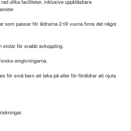
ad olika faciliteter, inklusive uppblåsbara
kanoter.
r som passar för åldrarna 2 till vuxna finns det något
 stolar för snabb avkoppling.
utforska omgivningarna.
s för små barn att leka på eller för föräldrar att njuta
riskningar.