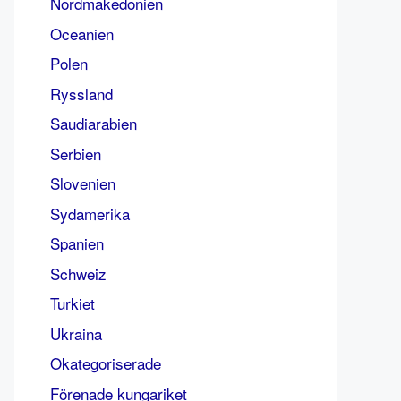
Nordmakedonien
Oceanien
Polen
Ryssland
Saudiarabien
Serbien
Slovenien
Sydamerika
Spanien
Schweiz
Turkiet
Ukraina
Okategoriserade
Förenade kungariket