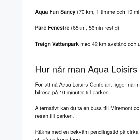
(70 km, 1 timme och 10 min
Aqua Fun Sancy
(65km, 56min restid)
Parc Fenestre
med 42 km avstånd och u
Treign Vattenpark
Hur når man Aqua Loisirs
För att nå Aqua Loisirs Confolant ligger närm
bilresa på 10 minuter till parken.
Alternativt kan du ta en buss till Miremont och
resan till parken.
Räkna med en bekväm pendlingstid på cirka 15
att nå parkens läge.