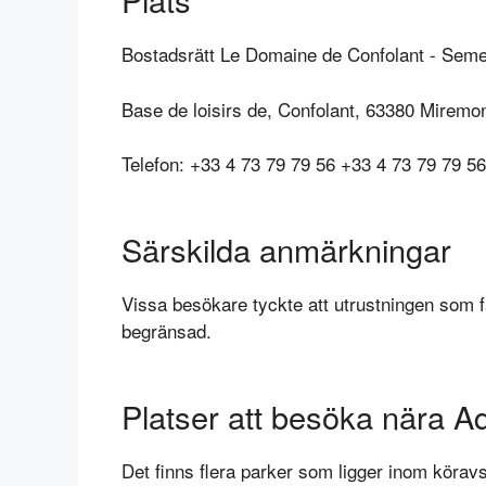
Bostadsrätt Le Domaine de Confolant - Sem
Base de loisirs de, Confolant, 63380 Miremon
Telefon: +33 4 73 79 79 56 +33 4 73 79 79 56
Särskilda anmärkningar
Vissa besökare tyckte att utrustningen som f
begränsad.
Platser att besöka nära A
Det finns flera parker som ligger inom körav