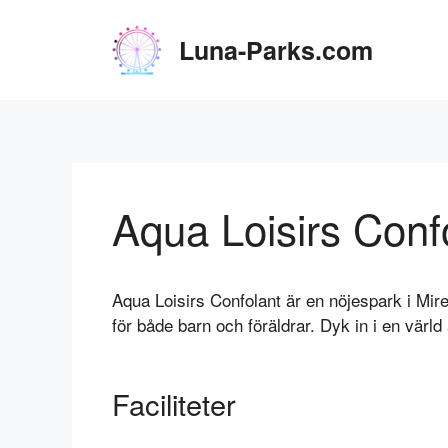
Hoppa
till
Luna-Parks.com
innehåll
Aqua Loisirs Conf
Aqua Loisirs Confolant är en nöjespark i Mi
för både barn och föräldrar. Dyk in i en värl
Faciliteter