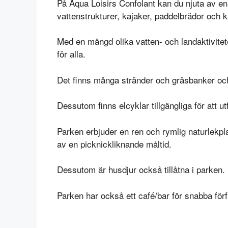
På Aqua Loisirs Confolant kan du njuta av en r
vattenstrukturer, kajaker, paddelbrädor och 
Med en mängd olika vatten- och landaktivitete
för alla.
Det finns många stränder och gräsbanker och
Dessutom finns elcyklar tillgängliga för att 
Parken erbjuder en ren och rymlig naturlekplat
av en picknickliknande måltid.
Dessutom är husdjur också tillåtna i parken.
Parken har också ett café/bar för snabba förf