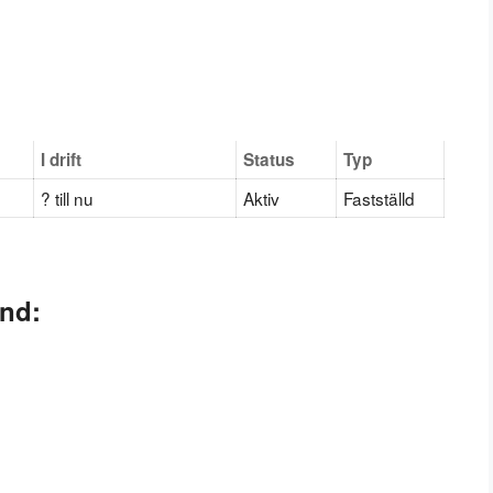
I drift
Status
Typ
? till nu
Aktiv
Fastställd
and: