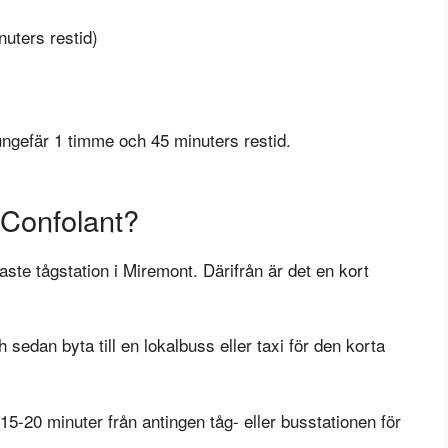
uters restid)
ngefär 1 timme och 45 minuters restid.
 Confolant?
aste tågstation i Miremont. Därifrån är det en kort
 sedan byta till en lokalbuss eller taxi för den korta
-20 minuter från antingen tåg- eller busstationen för