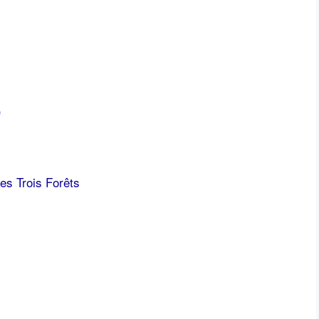
)
es Trois Forêts