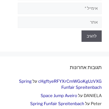
אימייל
אתר
תגובות אחרונות
cHgftyeRFYXrCmWGoKgUzVXG
על
Spring
Funfair Spreitenbach
DANIELA
על
Space Jump Aveiro
Peter
על
Spring Funfair Spreitenbach