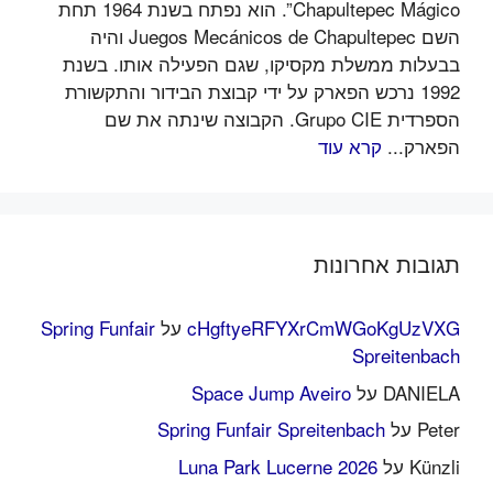
Chapultepec Mágico”. הוא נפתח בשנת 1964 תחת
השם Juegos Mecánicos de Chapultepec והיה
בבעלות ממשלת מקסיקו, שגם הפעילה אותו. בשנת
1992 נרכש הפארק על ידי קבוצת הבידור והתקשורת
הספרדית Grupo CIE. הקבוצה שינתה את שם
הפארק...
קרא עוד
תגובות אחרונות
cHgftyeRFYXrCmWGoKgUzVXG
על
Spring Funfair
Spreitenbach
DANIELA
על
Space Jump Aveiro
Peter
על
Spring Funfair Spreitenbach
Künzli
על
Luna Park Lucerne 2026