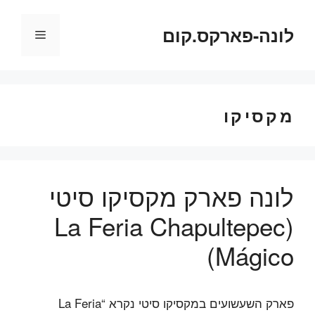
דלג
תוכן
לונה-פארקס.קום
תפריט
מקסיקו
לונה פארק מקסיקו סיטי
(La Feria Chapultepec
Mágico)
פארק השעשועים במקסיקו סיטי נקרא “La Feria