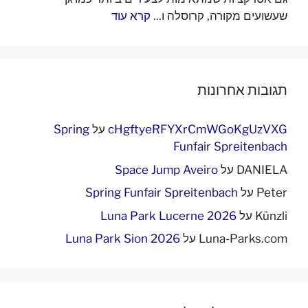
שעשועים מקורה, קרוסלה ו...
קרא עוד
תגובות אחרונות
cHgftyeRFYXrCmWGoKgUzVXG
על
Spring
Funfair Spreitenbach
DANIELA
על
Space Jump Aveiro
Peter
על
Spring Funfair Spreitenbach
Künzli
על
Luna Park Lucerne 2026
Luna-Parks.com
על
Luna Park Sion 2026