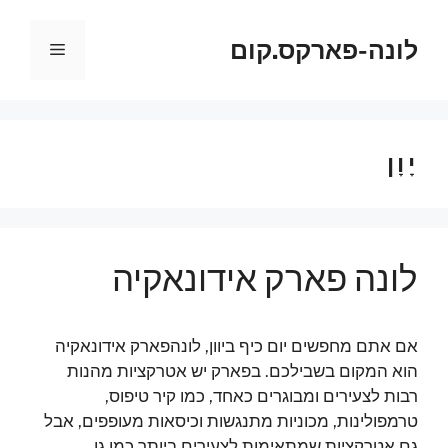
דלג
תוכן
לונה-פארקס.קום
תפריט
יָוָן
לונה פארק אידונאקיה
אם אתם מחפשים יום כיף ביוון, לונהפארק אידונאקיה
הוא המקום בשבילכם. בפארק יש אטרקציות מהנות
רבות לצעירים ומבוגרים כאחד, כמו קיר טיפוס,
טרמפולינות, מכוניות מתנגשות וכיסאות מעופפים, אבל
גם אטרקציות שמתאימות לצעירים ביותר כמו גן