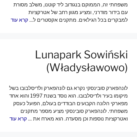
משפחתי זה, הממוקם בנגודוב ליד קוטנו, משלב מסורת
עם בידור מודרני, ומציע מגוון רחב של אטרקציות
למבקרים בכל הגילאים. מתקנים אקסטרים ל...
קרא עוד
Lunapark Sowiński
(Władysławowo)
לונהפארק סובינסקי נקרא גם לונהפארק ולדיסלבובו בשל
מיקומו בעיר ולדיסלבובו. הוא נוסד בשנת 1997 והוא אחד
מפארקי הלונה הקבועים הבודדים בעולם, הפועל כעסק
משפחתי. לונהפארק סובינסקי מציע מספר מתקנים
ואטרקציות נוספות וכן מסעדה. הוא מארח את ...
קרא עוד