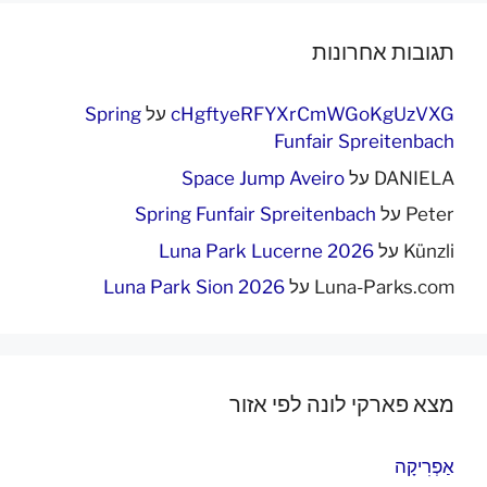
תגובות אחרונות
cHgftyeRFYXrCmWGoKgUzVXG
על
Spring
Funfair Spreitenbach
DANIELA
על
Space Jump Aveiro
Peter
על
Spring Funfair Spreitenbach
Künzli
על
Luna Park Lucerne 2026
Luna-Parks.com
על
Luna Park Sion 2026
מצא פארקי לונה לפי אזור
אַפְרִיקָה