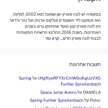
בסקופיה יש לונה פארק ישן שפועל מאז 2002 לפחות.
הוא ממוקם ליד האצטדיון (טלקום ארנה) ועל נהר ורדאר.
זהו לונה פארק קטן מאוד שתחזוקו גרוע בשנים
האחרונות. בשנת 2016 החליטו הרשויות המקומיות
לבנות לונה פארק חדש...
קרא עוד
תגובות אחרונות
cHgftyeRFYXrCmWGoKgUzVXG
על
Spring
Funfair Spreitenbach
DANIELA
על
Space Jump Aveiro
Peter
על
Spring Funfair Spreitenbach