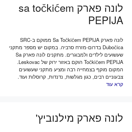
לונה פארק sa točkićem
PEPIJA
לונה פארק Sa Točkićem PEPIJA ממוקם ב-SRC
Dubočica בדרום-מזרח סרביה. במקום יש מספר מתקני
שעשועים לילדים ולמבוגרים. מתקנים לונה פארק Sa
Točkićem PEPIJA הוקם באזור ירוק של Leskovac.
המקום מוקף בצמחייה רבה ומציע מתקני שעשועים
צבעוניים רבים, כגון מגלשות, נדנדות, קרוסלות ועוד.
קרא עוד
לונה פארק מילנוביץ'