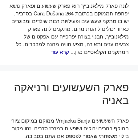
לונה פארק מילאנוביץ' הוא פארק שעשועים ופארק נושא
יפהפה הממוקם בכתובת Cara Dušana 264 בסרביה.
יש בו מתקני שעשועים ופעילויות רבות שילדים ומבוגרים
כאחד יכולים ליהנות מהם. מתקנים לונה פארק
מילאנוביץ', הבנוי בצורה יפהפייה עם אפקטים של
צבעים עזים ותאורה, מציע חוויה מהנה למבקרים. כל
המתקנים הקלאסיים כגון...
קרא עוד
פארק השעשועים ורניאקה
באניה
פארק השעשועים Vrnjacka Banja ממוקם במיקום ציורי
המוקף בהרים ירוקים ושופעים במרכז סרביה. זהו מקום
בילוי משפחתי שאסור לפספס אם אתם בסביבה.