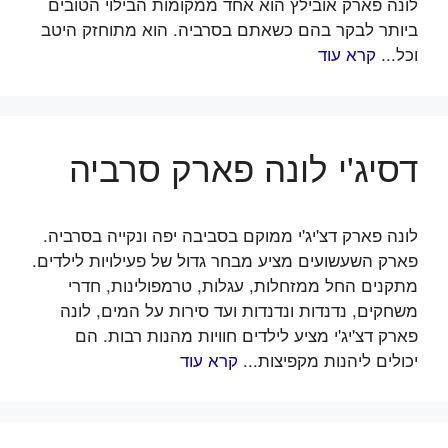
לונה פארק אובילץ הוא אחד ממקומות הבילוי הטובים
ביותר לבקר בהם כשאתם בסרביה. הוא מתוחזק היטב
וכל...
קרא עוד
דסיג'י לונה פארק סרביה
לונה פארק דצ'יג'י ממוקם בסביבה יפה ונקייה בסרביה.
פארק השעשועים מציע מבחר גדול של פעילויות לילדים.
מתקנים החל ממזחלות, עגלות, טרמפולינות, חדרי
משחקים, נדנדות ונדנדות ועד סירות על המים, לונה
פארק דצ'יג'י מציע לילדים חוויות מהנות רבות. הם
יכולים ליהנות מקפיצות...
קרא עוד