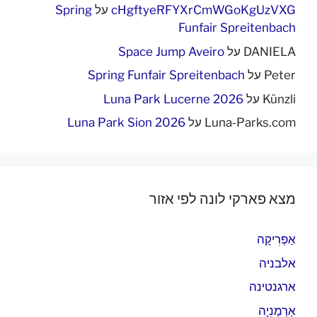
cHgftyeRFYXrCmWGoKgUzVXG
על
Spring
Funfair Spreitenbach
DANIELA
על
Space Jump Aveiro
Peter
על
Spring Funfair Spreitenbach
Künzli
על
Luna Park Lucerne 2026
Luna-Parks.com
על
Luna Park Sion 2026
מצא פארקי לונה לפי אזור
אַפְרִיקָה
אלבניה
ארגנטינה
אַרְמֶנִיָה