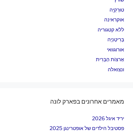
טוּרְקִיָה
אוקראינה
ללא קטגוריה
בְּרִיטַנִיָה
אורוגוואי
אַרצוֹת הַבְּרִית
ונצואלה
מאמרים אחרונים בפארק לונה
יריד איגל 2026
פסטיבל הילדים של אופטרינגן 2025