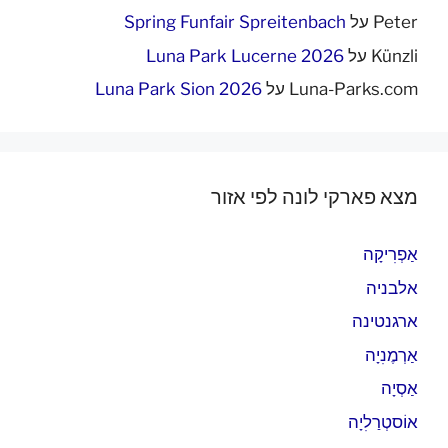
Peter
על
Spring Funfair Spreitenbach
Künzli
על
Luna Park Lucerne 2026
Luna-Parks.com
על
Luna Park Sion 2026
מצא פארקי לונה לפי אזור
אַפְרִיקָה
אלבניה
ארגנטינה
אַרְמֶנִיָה
אַסְיָה
אוֹסטְרַלִיָה