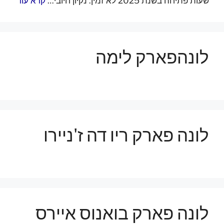
שעות פתיחה בשנת 2025 לא זמין. נקיון חיובי…
קרא עוד
לונהפארק לימה
לונה פארק ריו דה ז'ניירו
לונה פארק בואנוס איירס