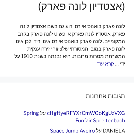
(אצטדיון לונה פארק)
לונה פארק בואנוס איירס ידוע גם בשם אצטדיון לונה
פארק, אסטדיו לונה פארק או פשוט לונה פארק בקרב
המקומיים. לונה פארק בואנוס איירס אינו יריד ולכן אינו
לונה פארק במובן המסורתי שלו; זוהי זירה ענקית
המשרתת מטרות מרובות. היא נבנתה בשנת 1910 על
ידי ...
קרא עוד
תגובות אחרונות
cHgftyeRFYXrCmWGoKgUzVXG
על
Spring
Funfair Spreitenbach
DANIELA
על
Space Jump Aveiro