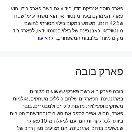
פארק חוסה אנריקה רודו, הידוע גם בשם פארק רודו, הוא
פארק הממוקם בעיר מונטווידאו. הוא משתרע על שטח
של 42 דונם, ומשמש כמקום בילוי מסורתי לתושבי
מונטווידאו. כאבן פינה של בילוי במונטווידאו, לפארק רודו
מקום מיוחד בלבבות המשפחות,...
קרא עוד
פארק בובה
בובה פארק היא רשת פארקי שעשועים מקורים
בארגנטינה. הפארקים שלהם כוללים משחקים, אולמות
משחקים ופעילויות מהנות לילדים ולמבוגרים. בובה
פארק, הם שואפים לספק את השירות והחדשנות הטובים
ביותר לכל לקוחותיהם. עם למעלה מ-10 פארקי
שעשועים ברחבי ארגנטינה, הם מציעים מגוון רחב של