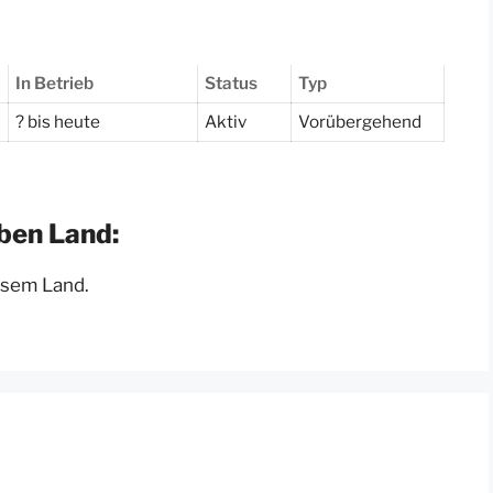
In Betrieb
Status
Typ
? bis heute
Aktiv
Vorübergehend
ben Land:
esem Land.