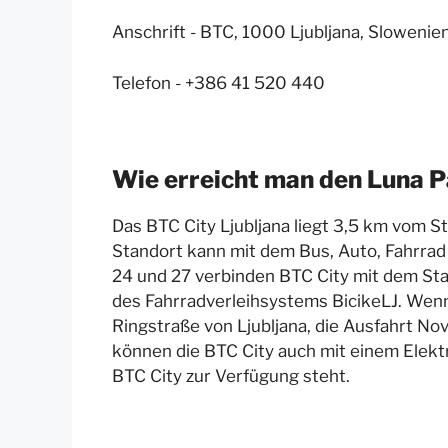
Anschrift - BTC, 1000 Ljubljana, Slowenie
Telefon - +386 41 520 440
Wie erreicht man den Luna P
Das BTC City Ljubljana liegt 3,5 km vom S
Standort kann mit dem Bus, Auto, Fahrrad o
24 und 27 verbinden BTC City mit dem Sta
des Fahrradverleihsystems BicikeLJ. Wenn
Ringstraße von Ljubljana, die Ausfahrt No
können die BTC City auch mit einem Elektr
BTC City zur Verfügung steht.