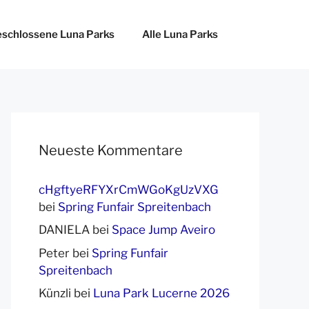
schlossene Luna Parks
Alle Luna Parks
Neueste Kommentare
cHgftyeRFYXrCmWGoKgUzVXG
bei
Spring Funfair Spreitenbach
DANIELA
bei
Space Jump Aveiro
Peter
bei
Spring Funfair
Spreitenbach
Künzli
bei
Luna Park Lucerne 2026