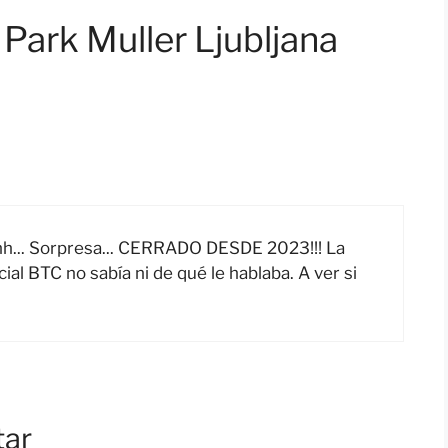
Park Muller Ljubljana
hh... Sorpresa... CERRADO DESDE 2023!!! La
al BTC no sabía ni de qué le hablaba. A ver si
tar