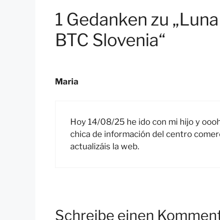
1 Gedanken zu „Luna 
BTC Slovenia“
Maria
Hoy 14/08/25 he ido con mi hijo y ooo
chica de información del centro comerci
actualizáis la web.
Schreibe einen Kommen