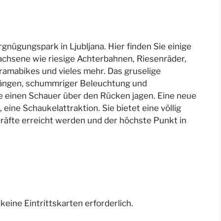
rgnügungspark in Ljubljana. Hier finden Sie einige
chsene wie riesige Achterbahnen, Riesenräder,
ramabikes und vieles mehr. Das gruselige
längen, schummriger Beleuchtung und
e einen Schauer über den Rücken jagen. Eine neue
eine Schaukelattraktion. Sie bietet eine völlig
Kräfte erreicht werden und der höchste Punkt in
d keine Eintrittskarten erforderlich.