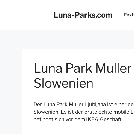
Zum
Inhalt
Luna-Parks.com
Fest
springen
Luna Park Muller
Slowenien
Der Luna Park Muller Ljubljana ist einer d
Slowenien. Es ist der erste echte mobile Lu
befindet sich vor dem IKEA-Geschäft.