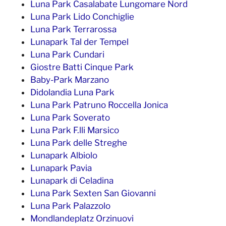
Luna Park Casalabate Lungomare Nord
Luna Park Lido Conchiglie
Luna Park Terrarossa
Lunapark Tal der Tempel
Luna Park Cundari
Giostre Batti Cinque Park
Baby-Park Marzano
Didolandia Luna Park
Luna Park Patruno Roccella Jonica
Luna Park Soverato
Luna Park F.lli Marsico
Luna Park delle Streghe
Lunapark Albiolo
Lunapark Pavia
Lunapark di Celadina
Luna Park Sexten San Giovanni
Luna Park Palazzolo
Mondlandeplatz Orzinuovi