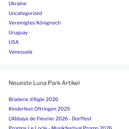
Ukraine
Uncategorized
Vereinigtes Königreich
Uruguay
USA
Venezuela
Neueste Luna Park Artikel
Braderie d'Aigle 2026
Kinderfest Oftringen 2025
L'Abbaye de Fleurier 2026 - Dorffest
Promos Le Locle - Musikfestival Promo 2026