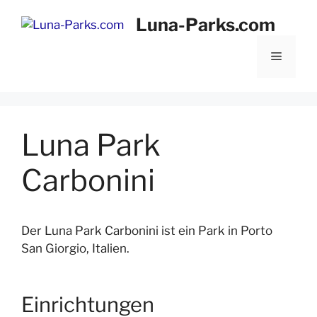
Zum
Luna-Parks.com
Inhalt
springen
Menü
Luna Park
Carbonini
Der Luna Park Carbonini ist ein Park in Porto
San Giorgio, Italien.
Einrichtungen