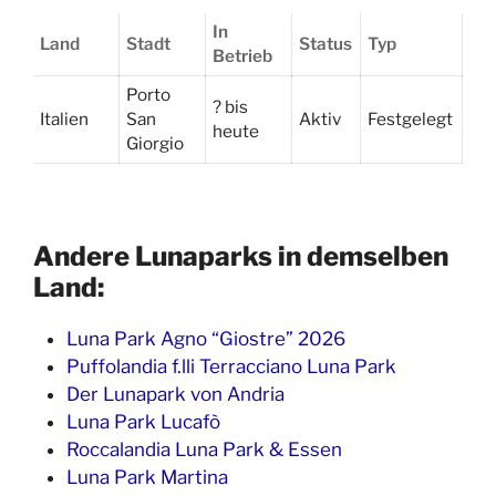
In
Land
Stadt
Status
Typ
Betrieb
Porto
? bis
Italien
San
Aktiv
Festgelegt
heute
Giorgio
Andere Lunaparks in demselben
Land:
Luna Park Agno “Giostre” 2026
Puffolandia f.lli Terracciano Luna Park
Der Lunapark von Andria
Luna Park Lucafò
Roccalandia Luna Park & Essen
Luna Park Martina