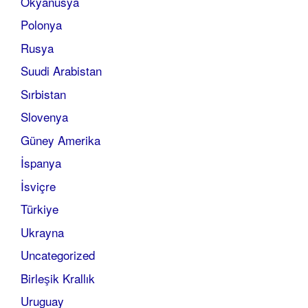
Okyanusya
Polonya
Rusya
Suudi Arabistan
Sırbistan
Slovenya
Güney Amerika
İspanya
İsviçre
Türkiye
Ukrayna
Uncategorized
Birleşik Krallık
Uruguay