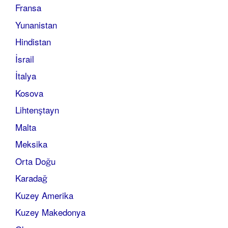
Fransa
Yunanistan
Hindistan
İsrail
İtalya
Kosova
Lihtenştayn
Malta
Meksika
Orta Doğu
Karadağ
Kuzey Amerika
Kuzey Makedonya