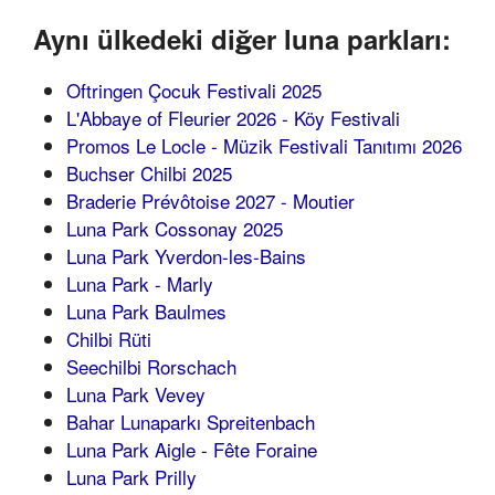
Aynı ülkedeki diğer luna parkları:
Oftringen Çocuk Festivali 2025
L'Abbaye of Fleurier 2026 - Köy Festivali
Promos Le Locle - Müzik Festivali Tanıtımı 2026
Buchser Chilbi 2025
Braderie Prévôtoise 2027 - Moutier
Luna Park Cossonay 2025
Luna Park Yverdon-les-Bains
Luna Park - Marly
Luna Park Baulmes
Chilbi Rüti
Seechilbi Rorschach
Luna Park Vevey
Bahar Lunaparkı Spreitenbach
Luna Park Aigle - Fête Foraine
Luna Park Prilly