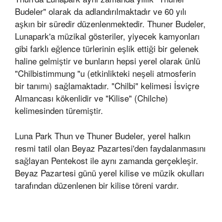
Budeler" olarak da adlandırılmaktadır ve 60 yılı
aşkın bir süredir düzenlenmektedir. Thuner Budeler,
Lunapark'a müzikal gösteriler, yiyecek kamyonları
gibi farklı eğlence türlerinin eşlik ettiği bir gelenek
haline gelmiştir ve bunların hepsi yerel olarak ünlü
"Chilbistimmung "u (etkinlikteki neşeli atmosferin
bir tanımı) sağlamaktadır. "Chilbi" kelimesi İsviçre
Almancası kökenlidir ve "Kilise" (Chilche)
kelimesinden türemiştir.
Luna Park Thun ve Thuner Budeler, yerel halkın
resmi tatil olan Beyaz Pazartesi'den faydalanmasını
sağlayan Pentekost ile aynı zamanda gerçekleşir.
Beyaz Pazartesi günü yerel kilise ve müzik okulları
tarafından düzenlenen bir kilise töreni vardır.