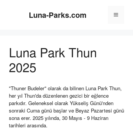
İçeriğe
atla
Luna-Parks.com
Menü
Luna Park Thun
2025
"Thuner Budeler" olarak da bilinen Luna Park Thun,
her yıl Thun'da düzenlenen gezici bir eğlence
parkıdır. Geleneksel olarak Yükseliş Günü'nden
sonraki Cuma günü başlar ve Beyaz Pazartesi günü
sona erer. 2025 yılında, 30 Mayıs - 9 Haziran
tarihleri arasında.