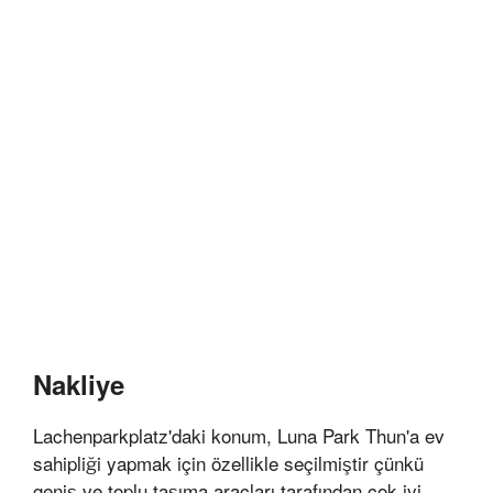
Nakliye
Lachenparkplatz'daki konum, Luna Park Thun'a ev
sahipliği yapmak için özellikle seçilmiştir çünkü
geniş ve toplu taşıma araçları tarafından çok iyi