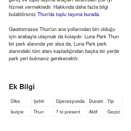
hizmet vermektedir. Hakkında daha fazla bilgi
bulabilirsiniz
Thun'da toplu taşıma burada
.
Gwattstrasse Thun'un ana yollarından biri olduğu
için arabayla ulaşmak da kolaydır. Luna Park Thun
bir park alanında yer alsa da, Luna Park park
alanındaki tüm alanı kapladığından başka bir yerde
park yeri bulmanız gerekecektir.
Ek Bilgi
Ülke
Şehir
Operasyonda
Durum
Tip
İsviçre
Thun
? to present
Aktif
Geçici