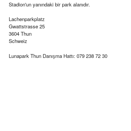
Stadion'un yanındaki bir park alanıdır.
Lachenparkplatz
Gwattstrasse 25
3604 Thun
Schweiz
Lunapark Thun Danışma Hattı: 079 238 72 30