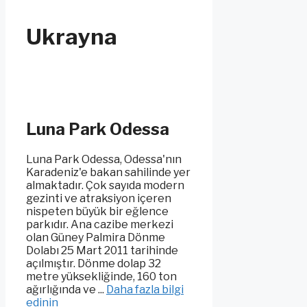
Ukrayna
Luna Park Odessa
Luna Park Odessa, Odessa'nın
Karadeniz'e bakan sahilinde yer
almaktadır. Çok sayıda modern
gezinti ve atraksiyon içeren
nispeten büyük bir eğlence
parkıdır. Ana cazibe merkezi
olan Güney Palmira Dönme
Dolabı 25 Mart 2011 tarihinde
açılmıştır. Dönme dolap 32
metre yüksekliğinde, 160 ton
ağırlığında ve ...
Daha fazla bilgi
edinin