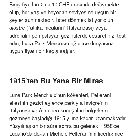
Biniş fiyatları 2 ila 10 CHF arasında değişmekte
olup, her yaş ve heyecan seviyesine uygun bir
şeyler sunmaktadır. İster dönmek istiyor olun
("atlıkarıncaların" İtalyancası) veya
giostre
adrenalin pompalayan gezintilerde cesaretinizi test
edin, Luna Park Mendrisio eğlence dünyasına
uygun fiyatlı bir kaçış sağlar.
1915'ten Bu Yana Bir Miras
Luna Park Mendrisio'nun kökenleri, Pellerani
ailesinin gezici eğlence parkıyla İsviçre'nin
İtalyanca ve Almanca konuşulan bölgelerini
gezmeye başladığı 1915 yılına kadar uzanmaktadır.
Yüzyılı aşkın bir süre sonra bu gelenek, 1958'de
Lugano'da doğan Michele Pellerani'nin liderliğinde