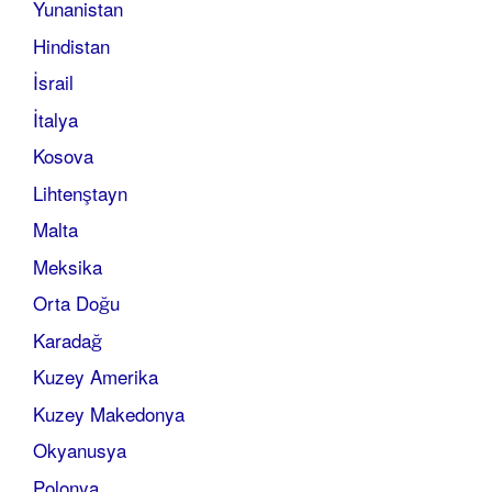
Yunanistan
Hindistan
İsrail
İtalya
Kosova
Lihtenştayn
Malta
Meksika
Orta Doğu
Karadağ
Kuzey Amerika
Kuzey Makedonya
Okyanusya
Polonya