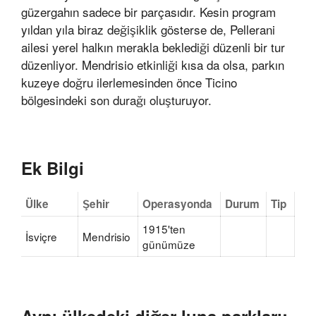
güzergahın sadece bir parçasıdır. Kesin program
yıldan yıla biraz değişiklik gösterse de, Pellerani
ailesi yerel halkın merakla beklediği düzenli bir tur
düzenliyor. Mendrisio etkinliği kısa da olsa, parkın
kuzeye doğru ilerlemesinden önce Ticino
bölgesindeki son durağı oluşturuyor.
Ek Bilgi
Ülke
Şehir
Operasyonda
Durum
Tip
1915'ten
İsviçre
Mendrisio
günümüze