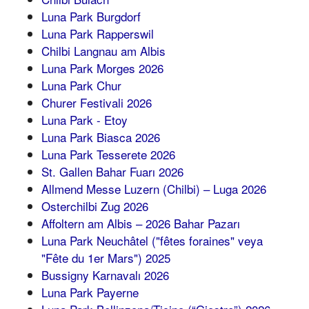
Luna Park Burgdorf
Luna Park Rapperswil
Chilbi Langnau am Albis
Luna Park Morges 2026
Luna Park Chur
Churer Festivali 2026
Luna Park - Etoy
Luna Park Biasca 2026
Luna Park Tesserete 2026
St. Gallen Bahar Fuarı 2026
Allmend Messe Luzern (Chilbi) – Luga 2026
Osterchilbi Zug 2026
Affoltern am Albis – 2026 Bahar Pazarı
Luna Park Neuchâtel ("fêtes foraines" veya
"Fête du 1er Mars") 2025
Bussigny Karnavalı 2026
Luna Park Payerne