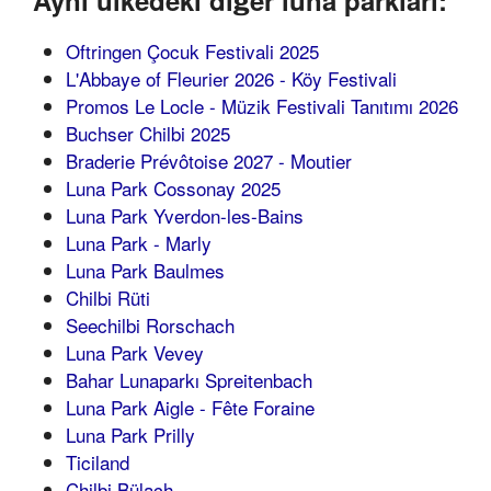
Aynı ülkedeki diğer luna parkları:
Oftringen Çocuk Festivali 2025
L'Abbaye of Fleurier 2026 - Köy Festivali
Promos Le Locle - Müzik Festivali Tanıtımı 2026
Buchser Chilbi 2025
Braderie Prévôtoise 2027 - Moutier
Luna Park Cossonay 2025
Luna Park Yverdon-les-Bains
Luna Park - Marly
Luna Park Baulmes
Chilbi Rüti
Seechilbi Rorschach
Luna Park Vevey
Bahar Lunaparkı Spreitenbach
Luna Park Aigle - Fête Foraine
Luna Park Prilly
Ticiland
Chilbi Bülach