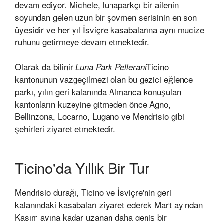
devam ediyor. Michele, lunaparkçı bir ailenin
soyundan gelen uzun bir şovmen serisinin en son
üyesidir ve her yıl İsviçre kasabalarına aynı mucize
ruhunu getirmeye devam etmektedir.
Olarak da bilinir
Ticino
Luna Park Pellerani
kantonunun vazgeçilmezi olan bu gezici eğlence
parkı, yılın geri kalanında Almanca konuşulan
kantonların kuzeyine gitmeden önce Agno,
Bellinzona, Locarno, Lugano ve Mendrisio gibi
şehirleri ziyaret etmektedir.
Ticino'da Yıllık Bir Tur
Mendrisio durağı, Ticino ve İsviçre'nin geri
kalanındaki kasabaları ziyaret ederek Mart ayından
Kasım ayına kadar uzanan daha geniş bir