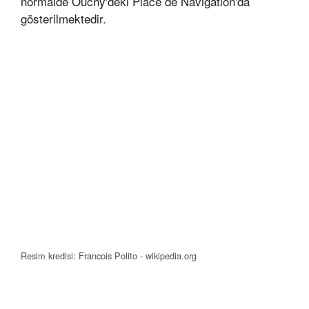
normalde Ouchy'deki Place de Navigation'da
gösterilmektedir.
Resim kredisi: Francois Polito - wikipedia.org