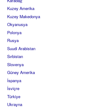
Karadağ
Kuzey Amerika
Kuzey Makedonya
Okyanusya
Polonya
Rusya
Suudi Arabistan
Sırbistan
Slovenya
Güney Amerika
İspanya
İsviçre
Türkiye
Ukrayna