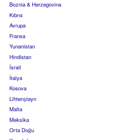
Boznia & Herzegovina
Kıbrıs
Avrupa
Fransa
Yunanistan
Hindistan
İsrail
İtalya
Kosova
Lihtenştayn
Malta
Meksika
Orta Doğu