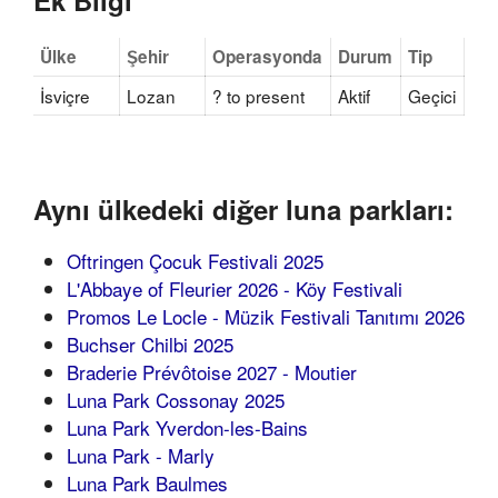
Ek Bilgi
Ülke
Şehir
Operasyonda
Durum
Tip
İsviçre
Lozan
? to present
Aktif
Geçici
Aynı ülkedeki diğer luna parkları:
Oftringen Çocuk Festivali 2025
L'Abbaye of Fleurier 2026 - Köy Festivali
Promos Le Locle - Müzik Festivali Tanıtımı 2026
Buchser Chilbi 2025
Braderie Prévôtoise 2027 - Moutier
Luna Park Cossonay 2025
Luna Park Yverdon-les-Bains
Luna Park - Marly
Luna Park Baulmes