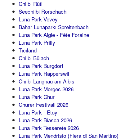
Chilbi Rüti
Seechilbi Rorschach
Luna Park Vevey
Bahar Lunaparkı Spreitenbach
Luna Park Aigle - Fête Foraine
Luna Park Prilly
Ticiland
Chilbi Bülach
Luna Park Burgdorf
Luna Park Rapperswil
Chilbi Langnau am Albis
Luna Park Morges 2026
Luna Park Chur
Churer Festivali 2026
Luna Park - Etoy
Luna Park Biasca 2026
Luna Park Tesserete 2026
Luna Park Mendrisio (Fiera di San Martino)