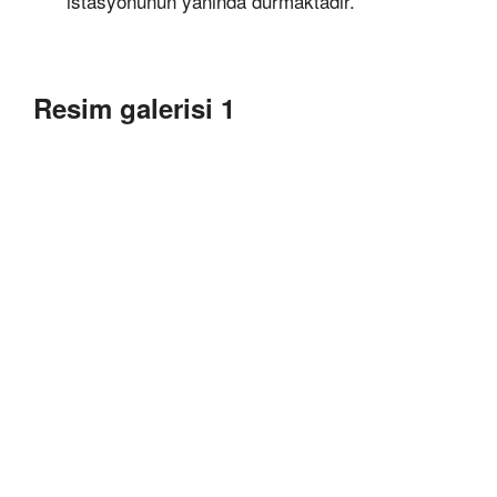
istasyonunun yanında durmaktadır.
Resim galerisi 1