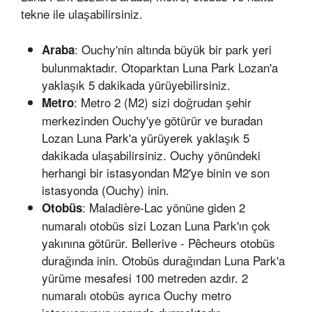
tekne ile ulaşabilirsiniz.
: Ouchy'nin altında büyük bir park yeri
Araba
bulunmaktadır. Otoparktan Luna Park Lozan'a
yaklaşık 5 dakikada yürüyebilirsiniz.
: Metro 2 (M2) sizi doğrudan şehir
Metro
merkezinden Ouchy'ye götürür ve buradan
Lozan Luna Park'a yürüyerek yaklaşık 5
dakikada ulaşabilirsiniz. Ouchy yönündeki
herhangi bir istasyondan M2'ye binin ve son
istasyonda (Ouchy) inin.
: Maladière-Lac yönüne giden 2
Otobüs
numaralı otobüs sizi Lozan Luna Park'ın çok
yakınına götürür. Bellerive - Pêcheurs otobüs
durağında inin. Otobüs durağından Luna Park'a
yürüme mesafesi 100 metreden azdır. 2
numaralı otobüs ayrıca Ouchy metro