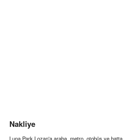
Nakliye
Luna Park Lozan'a araba, metro, otobüs ve hatta