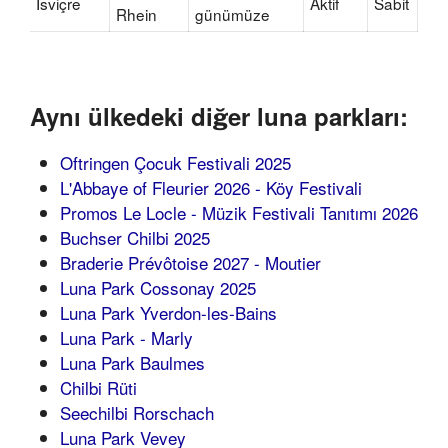
İsviçre
Aktif
Sabit
Rhein
günümüze
Aynı ülkedeki diğer luna parkları:
Oftringen Çocuk Festivali 2025
L'Abbaye of Fleurier 2026 - Köy Festivali
Promos Le Locle - Müzik Festivali Tanıtımı 2026
Buchser Chilbi 2025
Braderie Prévôtoise 2027 - Moutier
Luna Park Cossonay 2025
Luna Park Yverdon-les-Bains
Luna Park - Marly
Luna Park Baulmes
Chilbi Rüti
Seechilbi Rorschach
Luna Park Vevey