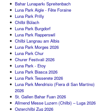
Bahar Lunaparkı Spreitenbach
Luna Park Aigle - Fête Foraine
Luna Park Prilly
Chilbi Bülach
Luna Park Burgdorf
Luna Park Rapperswil
Chilbi Langnau am Albis
Luna Park Morges 2026
Luna Park Chur
Churer Festivali 2026
Luna Park - Etoy
Luna Park Biasca 2026
Luna Park Tesserete 2026
Luna Park Mendrisio (Fiera di San Martino)
2026
St. Gallen Bahar Fuarı 2026
Allmend Messe Luzern (Chilbi) – Luga 2026
Osterchilbi Zug 2026