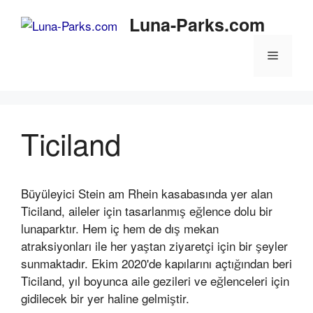
İçeriğe
Luna-Parks.com
atla
Menü
Ticiland
Büyüleyici Stein am Rhein kasabasında yer alan
Ticiland, aileler için tasarlanmış eğlence dolu bir
lunaparktır. Hem iç hem de dış mekan
atraksiyonları ile her yaştan ziyaretçi için bir şeyler
sunmaktadır. Ekim 2020'de kapılarını açtığından beri
Ticiland, yıl boyunca aile gezileri ve eğlenceleri için
gidilecek bir yer haline gelmiştir.