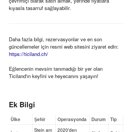
çevrimiçi olarak satın almak, yerinde fiyatlara
kıyasla tasarruf sağlayabilir.
Daha fazla bilgi, rezervasyonlar ve en son
güncellemeler için resmi web sitesini ziyaret edin:
https://ticiland.ch/
Eğlencenin mevsim tanımadığı bir yer olan
Ticiland'ın keyfini ve heyecanını yaşayın!
Ek Bilgi
Ülke
Şehir
Operasyonda
Durum
Tip
Stein am
2020'den