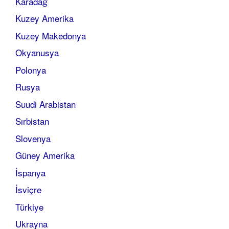
Karadağ
Kuzey Amerika
Kuzey Makedonya
Okyanusya
Polonya
Rusya
Suudi Arabistan
Sırbistan
Slovenya
Güney Amerika
İspanya
İsviçre
Türkiye
Ukrayna