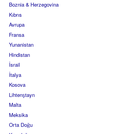
Boznia & Herzegovina
Kıbrıs
Avrupa
Fransa
Yunanistan
Hindistan
İsrail
İtalya
Kosova
Lihtenştayn
Malta
Meksika
Orta Doğu