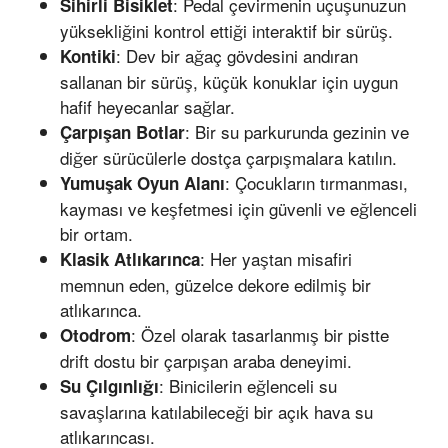
: Pedal çevirmenin uçuşunuzun
Sihirli Bisiklet
yüksekliğini kontrol ettiği interaktif bir sürüş.
: Dev bir ağaç gövdesini andıran
Kontiki
sallanan bir sürüş, küçük konuklar için uygun
hafif heyecanlar sağlar.
: Bir su parkurunda gezinin ve
Çarpışan Botlar
diğer sürücülerle dostça çarpışmalara katılın.
: Çocukların tırmanması,
Yumuşak Oyun Alanı
kayması ve keşfetmesi için güvenli ve eğlenceli
bir ortam.
: Her yaştan misafiri
Klasik Atlıkarınca
memnun eden, güzelce dekore edilmiş bir
atlıkarınca.
: Özel olarak tasarlanmış bir pistte
Otodrom
drift dostu bir çarpışan araba deneyimi.
: Binicilerin eğlenceli su
Su Çılgınlığı
savaşlarına katılabileceği bir açık hava su
atlıkarıncası.