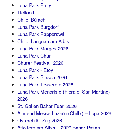
Luna Park Prilly
Ticiland
Chilbi Bülach
Luna Park Burgdorf
Luna Park Rapperswil
Chilbi Langnau am Albis
Luna Park Morges 2026
Luna Park Chur
Churer Festivali 2026
Luna Park - Etoy
Luna Park Biasca 2026
Luna Park Tesserete 2026
Luna Park Mendrisio (Fiera di San Martino)
2026
St. Gallen Bahar Fuarı 2026
Allmend Messe Luzern (Chilbi) – Luga 2026
Osterchilbi Zug 2026
Affoltern am Albis – 2026 Bahar Pazarı