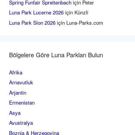
Spring Funfair Spreitenbach
için
Peter
Luna Park Lucerne 2026
için
Künzli
Luna Park Sion 2026
için
Luna-Parks.com
Bölgelere Göre Luna Parkları Bulun
Afrika
Arnavutluk
Arjantin
Ermenistan
Asya
Avustralya
Boznia & Herzegovina