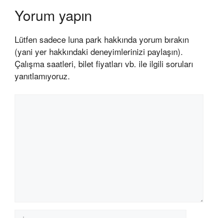
Yorum yapın
Lütfen sadece luna park hakkında yorum bırakın
(yani yer hakkındaki deneyimlerinizi paylaşın).
Çalışma saatleri, bilet fiyatları vb. ile ilgili soruları
yanıtlamıyoruz.
Yorum
İsim