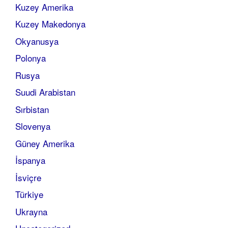
Kuzey Amerika
Kuzey Makedonya
Okyanusya
Polonya
Rusya
Suudi Arabistan
Sırbistan
Slovenya
Güney Amerika
İspanya
İsviçre
Türkiye
Ukrayna