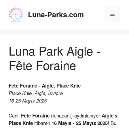
İçeriğe
atla
Luna-Parks.com
Menü
Luna Park Aigle -
Fête Foraine
Fête Foraine - Aigle, Place Knie
Place Knie, Aigle, İsviçre
16-25 Mayıs 2025
Canlı
(lunapark) aydınlanıyor
Fête Foraine
Aigle's
itibaren
! Bu
Place Knie
16 Mayıs - 25 Mayıs 2025