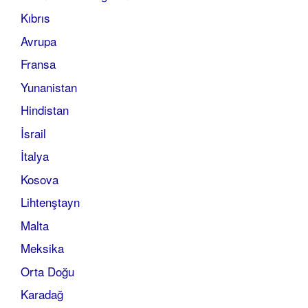
Kıbrıs
Avrupa
Fransa
Yunanistan
Hindistan
İsrail
İtalya
Kosova
Lihtenştayn
Malta
Meksika
Orta Doğu
Karadağ