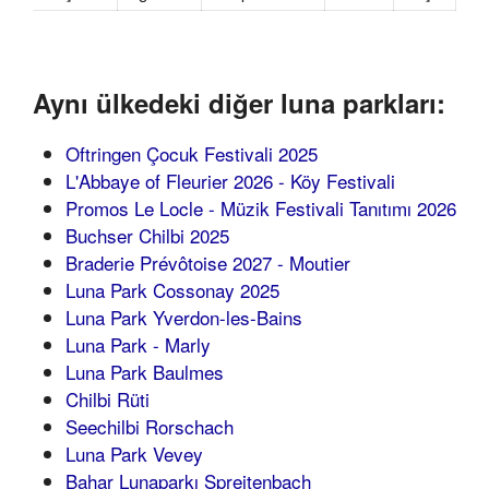
Aynı ülkedeki diğer luna parkları:
Oftringen Çocuk Festivali 2025
L'Abbaye of Fleurier 2026 - Köy Festivali
Promos Le Locle - Müzik Festivali Tanıtımı 2026
Buchser Chilbi 2025
Braderie Prévôtoise 2027 - Moutier
Luna Park Cossonay 2025
Luna Park Yverdon-les-Bains
Luna Park - Marly
Luna Park Baulmes
Chilbi Rüti
Seechilbi Rorschach
Luna Park Vevey
Bahar Lunaparkı Spreitenbach