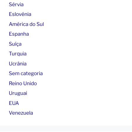
Sérvia
Eslovénia
América do Sul
Espanha
Suíça
Turquia
Ucrânia
Sem categoria
Reino Unido
Uruguai
EUA
Venezuela