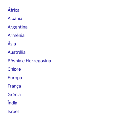
África
Albânia
Argentina
Arménia
Ásia
Austrália
Bósnia e Herzegovina
Chipre
Europa
França
Grécia
Índia
Israel