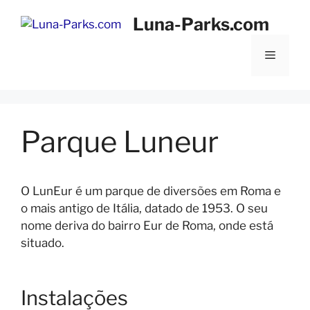
Saltar
Luna-Parks.com
para
o
Menu
conteúdo
Parque Luneur
O LunEur é um parque de diversões em Roma e
o mais antigo de Itália, datado de 1953. O seu
nome deriva do bairro Eur de Roma, onde está
situado.
Instalações