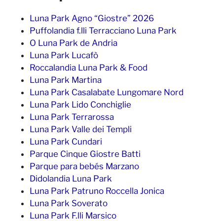
Luna Park Agno “Giostre” 2026
Puffolandia f.lli Terracciano Luna Park
O Luna Park de Andria
Luna Park Lucafò
Roccalandia Luna Park & Food
Luna Park Martina
Luna Park Casalabate Lungomare Nord
Luna Park Lido Conchiglie
Luna Park Terrarossa
Luna Park Valle dei Templi
Luna Park Cundari
Parque Cinque Giostre Batti
Parque para bebés Marzano
Didolandia Luna Park
Luna Park Patruno Roccella Jonica
Luna Park Soverato
Luna Park F.lli Marsico