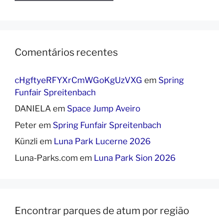
Comentários recentes
cHgftyeRFYXrCmWGoKgUzVXG
em
Spring
Funfair Spreitenbach
DANIELA
em
Space Jump Aveiro
Peter
em
Spring Funfair Spreitenbach
Künzli
em
Luna Park Lucerne 2026
Luna-Parks.com
em
Luna Park Sion 2026
Encontrar parques de atum por região