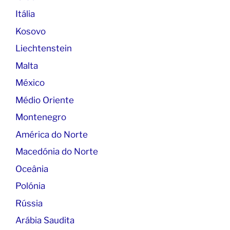
Itália
Kosovo
Liechtenstein
Malta
México
Médio Oriente
Montenegro
América do Norte
Macedónia do Norte
Oceânia
Polónia
Rússia
Arábia Saudita