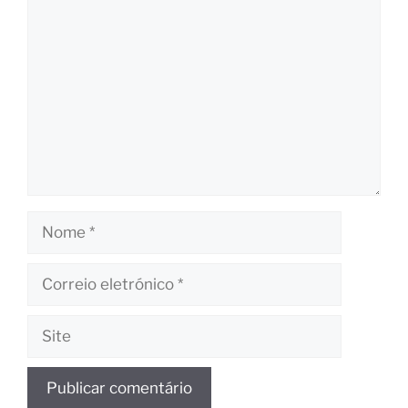
Comentário
Nome
Correio
eletrónico
Site