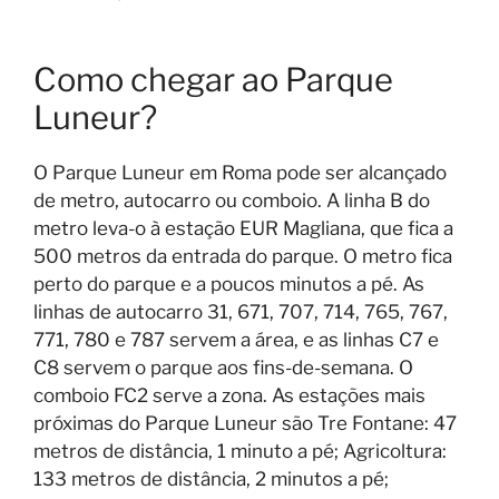
Como chegar ao Parque
Luneur?
O Parque Luneur em Roma pode ser alcançado
de metro, autocarro ou comboio. A linha B do
metro leva-o à estação EUR Magliana, que fica a
500 metros da entrada do parque. O metro fica
perto do parque e a poucos minutos a pé. As
linhas de autocarro 31, 671, 707, 714, 765, 767,
771, 780 e 787 servem a área, e as linhas C7 e
C8 servem o parque aos fins-de-semana. O
comboio FC2 serve a zona. As estações mais
próximas do Parque Luneur são Tre Fontane: 47
metros de distância, 1 minuto a pé; Agricoltura:
133 metros de distância, 2 minutos a pé;