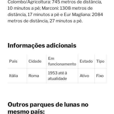
Colombo/Agricoltura: 745 metros de distância,
10 minutos a pé; Marconi: 1308 metros de
distância, 17 minutos a pé e Eur Magliana: 2084
metros de distância, 27 minutos a pé.
Informações adicionais
Em
País
Cidade
Estado
Tipo
funcionamento
1953 até à
Itália
Roma
Ativo
Fixo
atualidade
Outros parques de lunas no
mesmo país: