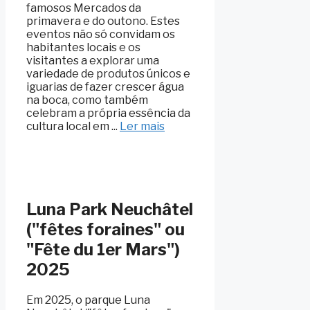
famosos Mercados da
primavera e do outono. Estes
eventos não só convidam os
habitantes locais e os
visitantes a explorar uma
variedade de produtos únicos e
iguarias de fazer crescer água
na boca, como também
celebram a própria essência da
cultura local em ...
Ler mais
Luna Park Neuchâtel
("fêtes foraines" ou
"Fête du 1er Mars")
2025
Em 2025, o parque Luna