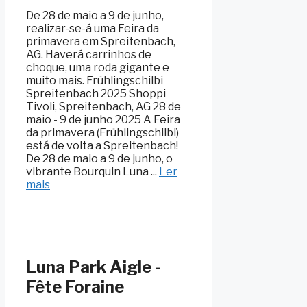
De 28 de maio a 9 de junho,
realizar-se-á uma Feira da
primavera em Spreitenbach,
AG. Haverá carrinhos de
choque, uma roda gigante e
muito mais. Frühlingschilbi
Spreitenbach 2025 Shoppi
Tivoli, Spreitenbach, AG 28 de
maio - 9 de junho 2025 A Feira
da primavera (Frühlingschilbi)
está de volta a Spreitenbach!
De 28 de maio a 9 de junho, o
vibrante Bourquin Luna ...
Ler
mais
Luna Park Aigle -
Fête Foraine