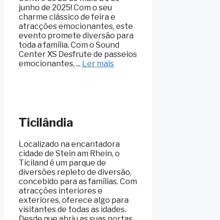
junho de 2025! Com o seu
charme clássico de feira e
atracções emocionantes, este
evento promete diversão para
toda a família. Com o Sound
Center XS Desfrute de passeios
emocionantes, ...
Ler mais
Ticilândia
Localizado na encantadora
cidade de Stein am Rhein, o
Ticiland é um parque de
diversões repleto de diversão,
concebido para as famílias. Com
atracções interiores e
exteriores, oferece algo para
visitantes de todas as idades.
Desde que abriu as suas portas