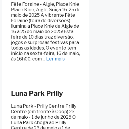
Fête Foraine - Aigle, Place Knie
Place Knie, Aigle, Suíça 16-25 de
maio de 2025 A vibrante Fête
Foraine (feira de diversões)
ilumina a Place Knie de Aigle de
16 a 25 de maio de 2025! Esta
feira de 10 dias traz diversão,
jogos e surpresas festivas para
todas as idades. O evento tem
início na sexta-feira, 16 de maio,
às 16h00, com ...
Ler mais
Luna Park Prilly
Luna Park - Prilly Centre Prilly
Centre (em frente à Coop) 23
de maio - 1 de junho de 2025 O
Luna Park chega ao Prilly
Centre de 23 de maio a 1 de