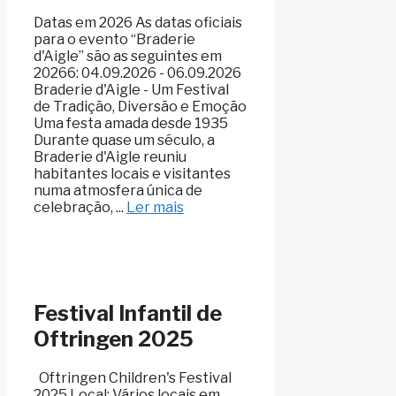
Datas em 2026 As datas oficiais
para o evento “Braderie
d'Aigle” são as seguintes em
20266: 04.09.2026 - 06.09.2026
Braderie d'Aigle - Um Festival
de Tradição, Diversão e Emoção
Uma festa amada desde 1935
Durante quase um século, a
Braderie d'Aigle reuniu
habitantes locais e visitantes
numa atmosfera única de
celebração, ...
Ler mais
Festival Infantil de
Oftringen 2025
Oftringen Children's Festival
2025 Local: Vários locais em