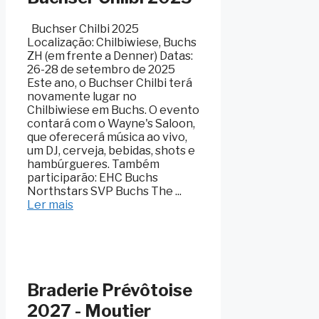
Buchser Chilbi 2025
Localização: Chilbiwiese, Buchs
ZH (em frente a Denner) Datas:
26-28 de setembro de 2025
Este ano, o Buchser Chilbi terá
novamente lugar no
Chilbiwiese em Buchs. O evento
contará com o Wayne's Saloon,
que oferecerá música ao vivo,
um DJ, cerveja, bebidas, shots e
hambúrgueres. Também
participarão: EHC Buchs
Northstars SVP Buchs The ...
Ler mais
Braderie Prévôtoise
2027 - Moutier