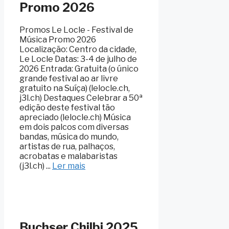
Promo 2026
Promos Le Locle - Festival de
Música Promo 2026
Localização: Centro da cidade,
Le Locle Datas: 3-4 de julho de
2026 Entrada: Gratuita (o único
grande festival ao ar livre
gratuito na Suíça) (lelocle.ch,
j3l.ch) Destaques Celebrar a 50ª
edição deste festival tão
apreciado (lelocle.ch) Música
em dois palcos com diversas
bandas, música do mundo,
artistas de rua, palhaços,
acrobatas e malabaristas
(j3l.ch) ...
Ler mais
Buchser Chilbi 2025