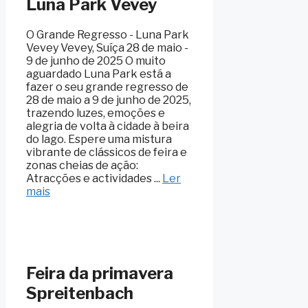
Luna Park Vevey
O Grande Regresso - Luna Park
Vevey Vevey, Suíça 28 de maio -
9 de junho de 2025 O muito
aguardado Luna Park está a
fazer o seu grande regresso de
28 de maio a 9 de junho de 2025,
trazendo luzes, emoções e
alegria de volta à cidade à beira
do lago. Espere uma mistura
vibrante de clássicos de feira e
zonas cheias de ação:
Atracções e actividades ...
Ler
mais
Feira da primavera
Spreitenbach