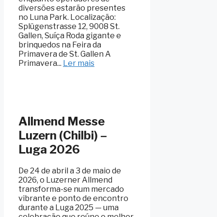
diversões estarão presentes
no Luna Park. Localização:
Splügenstrasse 12, 9008 St.
Gallen, Suíça Roda gigante e
brinquedos na Feira da
Primavera de St. Gallen A
Primavera...
Ler mais
Allmend Messe
Luzern (Chilbi) –
Luga 2026
De 24 de abril a 3 de maio de
2026, o Luzerner Allmend
transforma-se num mercado
vibrante e ponto de encontro
durante a Luga 2025 — uma
celebração que reúne o melhor