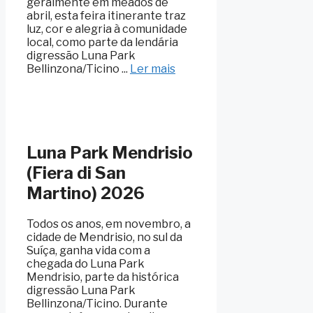
geralmente em meados de
abril, esta feira itinerante traz
luz, cor e alegria à comunidade
local, como parte da lendária
digressão Luna Park
Bellinzona/Ticino ...
Ler mais
Luna Park Mendrisio
(Fiera di San
Martino) 2026
Todos os anos, em novembro, a
cidade de Mendrisio, no sul da
Suíça, ganha vida com a
chegada do Luna Park
Mendrisio, parte da histórica
digressão Luna Park
Bellinzona/Ticino. Durante