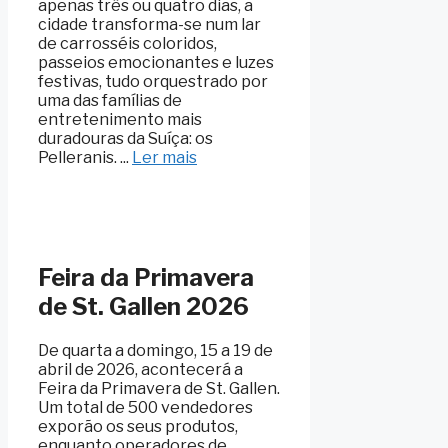
apenas três ou quatro dias, a
cidade transforma-se num lar
de carrosséis coloridos,
passeios emocionantes e luzes
festivas, tudo orquestrado por
uma das famílias de
entretenimento mais
duradouras da Suíça: os
Pelleranis. ...
Ler mais
Feira da Primavera
de St. Gallen 2026
De quarta a domingo, 15 a 19 de
abril de 2026, acontecerá a
Feira da Primavera de St. Gallen.
Um total de 500 vendedores
exporão os seus produtos,
enquanto operadores de