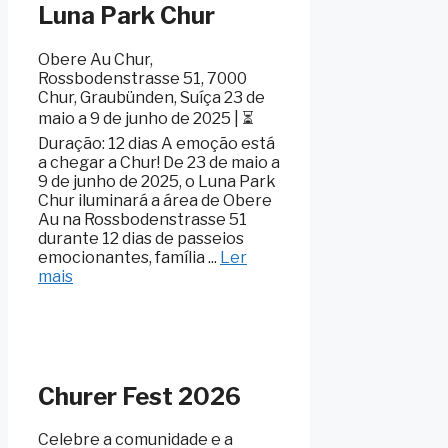
Luna Park Chur
Obere Au Chur,
Rossbodenstrasse 51, 7000
Chur, Graubünden, Suíça 23 de
maio a 9 de junho de 2025 | ⏳
Duração: 12 dias A emoção está
a chegar a Chur! De 23 de maio a
9 de junho de 2025, o Luna Park
Chur iluminará a área de Obere
Au na Rossbodenstrasse 51
durante 12 dias de passeios
emocionantes, família ...
Ler
mais
Churer Fest 2026
Celebre a comunidade e a