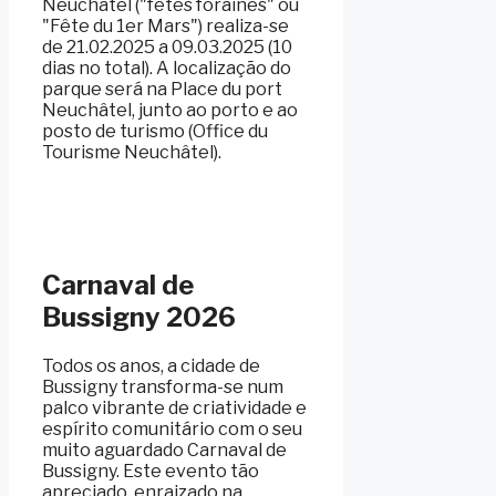
Neuchâtel ("fêtes foraines" ou
"Fête du 1er Mars") realiza-se
de 21.02.2025 a 09.03.2025 (10
dias no total). A localização do
parque será na Place du port
Neuchâtel, junto ao porto e ao
posto de turismo (Office du
Tourisme Neuchâtel).
Carnaval de
Bussigny 2026
Todos os anos, a cidade de
Bussigny transforma-se num
palco vibrante de criatividade e
espírito comunitário com o seu
muito aguardado Carnaval de
Bussigny. Este evento tão
apreciado, enraizado na