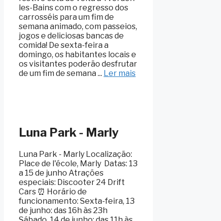
les-Bains com o regresso dos
carrosséis para um fim de
semana animado, com passeios,
jogos e deliciosas bancas de
comida! De sexta-feira a
domingo, os habitantes locais e
os visitantes poderão desfrutar
de um fim de semana ...
Ler mais
Luna Park - Marly
Luna Park - Marly Localização:
Place de l'école, Marly ️ Datas: 13
a 15 de junho Atrações
especiais: Discooter 24 Drift
Cars ⏰ Horário de
funcionamento: Sexta-feira, 13
de junho: das 16h às 23h
Sábado, 14 de junho: das 11h às