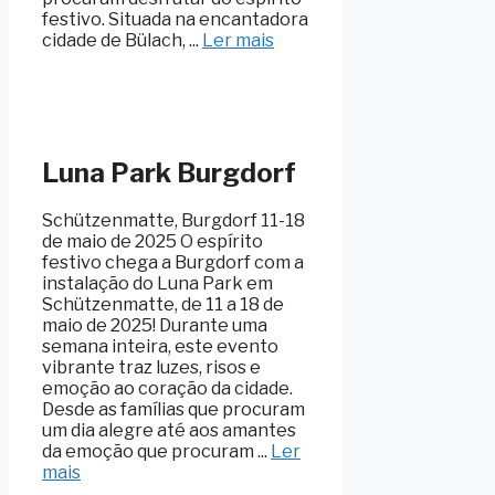
festivo. Situada na encantadora
cidade de Bülach, ...
Ler mais
Luna Park Burgdorf
Schützenmatte, Burgdorf 11-18
de maio de 2025 O espírito
festivo chega a Burgdorf com a
instalação do Luna Park em
Schützenmatte, de 11 a 18 de
maio de 2025! Durante uma
semana inteira, este evento
vibrante traz luzes, risos e
emoção ao coração da cidade.
Desde as famílias que procuram
um dia alegre até aos amantes
da emoção que procuram ...
Ler
mais