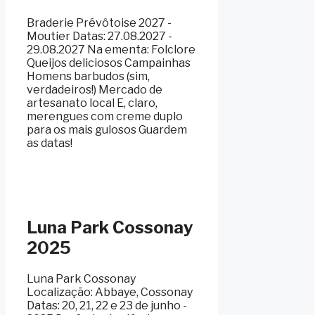
Braderie Prévôtoise 2027 -
Moutier Datas: 27.08.2027 -
29.08.2027 Na ementa: Folclore
Queijos deliciosos Campainhas
Homens barbudos (sim,
verdadeiros!) Mercado de
artesanato local E, claro,
merengues com creme duplo
para os mais gulosos Guardem
as datas!
Luna Park Cossonay
2025
Luna Park Cossonay
Localização: Abbaye, Cossonay ️
Datas: 20, 21, 22 e 23 de junho -