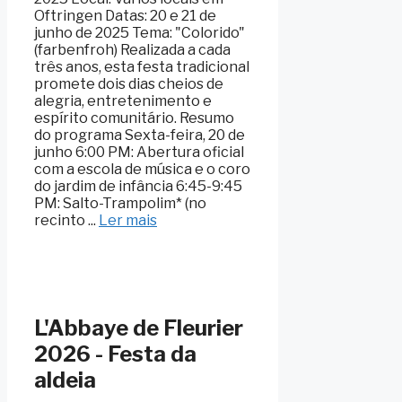
Oftringen Datas: 20 e 21 de
junho de 2025 Tema: "Colorido"
(farbenfroh) Realizada a cada
três anos, esta festa tradicional
promete dois dias cheios de
alegria, entretenimento e
espírito comunitário. Resumo
do programa Sexta-feira, 20 de
junho 6:00 PM: Abertura oficial
com a escola de música e o coro
do jardim de infância 6:45-9:45
PM: Salto-Trampolim* (no
recinto ...
Ler mais
L'Abbaye de Fleurier
2026 - Festa da
aldeia