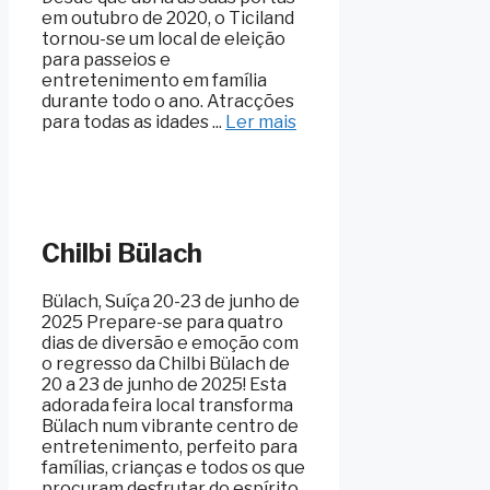
em outubro de 2020, o Ticiland
tornou-se um local de eleição
para passeios e
entretenimento em família
durante todo o ano. Atracções
para todas as idades ...
Ler mais
Chilbi Bülach
Bülach, Suíça 20-23 de junho de
2025 Prepare-se para quatro
dias de diversão e emoção com
o regresso da Chilbi Bülach de
20 a 23 de junho de 2025! Esta
adorada feira local transforma
Bülach num vibrante centro de
entretenimento, perfeito para
famílias, crianças e todos os que
procuram desfrutar do espírito