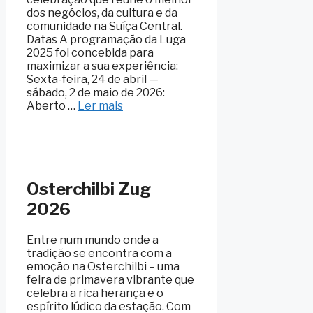
dos negócios, da cultura e da
comunidade na Suíça Central.
Datas A programação da Luga
2025 foi concebida para
maximizar a sua experiência:
Sexta-feira, 24 de abril —
sábado, 2 de maio de 2026:
Aberto …
Ler mais
Osterchilbi Zug
2026
Entre num mundo onde a
tradição se encontra com a
emoção na Osterchilbi – uma
feira de primavera vibrante que
celebra a rica herança e o
espírito lúdico da estação. Com