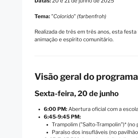
Datas:
20 e 21 de junho de 2025
Tema:
"Colorido" (farbenfroh)
Realizada de três em três anos, esta festa 
animação e espírito comunitário.
Visão geral do programa
Sexta-feira, 20 de junho
6:00 PM:
Abertura oficial com a escola
6:45-9:45 PM:
Trampolim ("Salto-Trampolin")* (no 
Paraíso dos insufláveis (no pavilhã