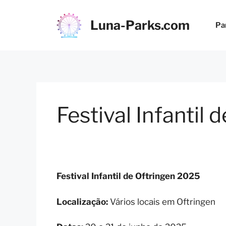
Saltar
para
Luna-Parks.com
Pa
o
conteúdo
Festival Infantil
Festival Infantil de Oftringen 2025
Localização:
Vários locais em Oftringen