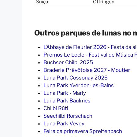
Suíça
Oftringen
Outros parques de lunas no 
L'Abbaye de Fleurier 2026 - Festa da al
Promos Le Locle - Festival de Música
Buchser Chilbi 2025
Braderie Prévôtoise 2027 - Moutier
Luna Park Cossonay 2025
Luna Park Yverdon-les-Bains
Luna Park - Marly
Luna Park Baulmes
Chilbi Rüti
Seechilbi Rorschach
Luna Park Vevey
Feira da primavera Spreitenbach