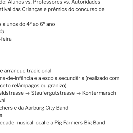
ido: Alunos vs. Professores vs. Autoridades
tival das Crianças e prémios do concurso de
 alunos do 4º ao 6º ano
da
feira
e arranque tradicional
ns-de-infância e a escola secundária (realizado com
xceto relâmpagos ou granizo)
eldstrasse → Staufergutstrasse → Kontermarsch
val
chers e da Aarburg City Band
al
dade musical local e a Pig Farmers Big Band