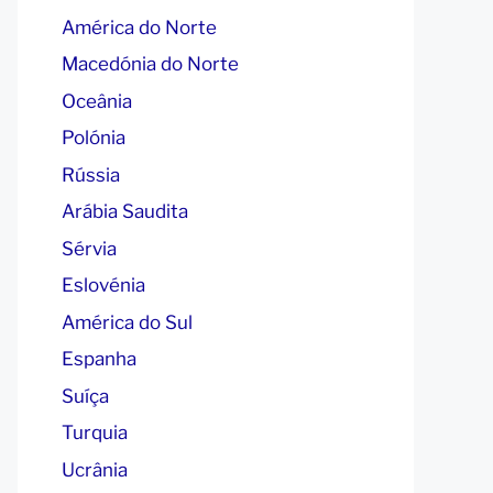
América do Norte
Macedónia do Norte
Oceânia
Polónia
Rússia
Arábia Saudita
Sérvia
Eslovénia
América do Sul
Espanha
Suíça
Turquia
Ucrânia