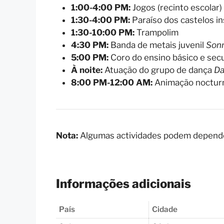
1:00-4:00 PM:
Jogos (recinto escolar)
1:30-4:00 PM:
Paraíso dos castelos in
1:30-10:00 PM:
Trampolim
4:30 PM:
Banda de metais juvenil
Son
5:00 PM:
Coro do ensino básico e sec
À noite:
Atuação do grupo de dança
Da
8:00 PM-12:00 AM:
Animação noctur
Nota:
Algumas actividades podem depende
Informações adicionais
País
Cidade