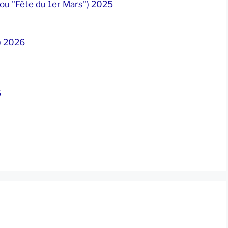
 ou "Fête du 1er Mars") 2025
”) 2026
6