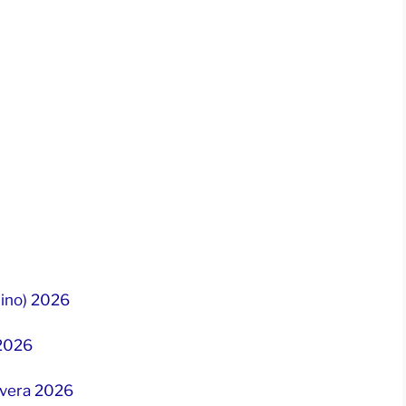
tino) 2026
 2026
avera 2026