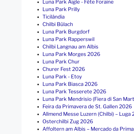
Luna Park Aigle - Fête Foraine
Luna Park Prilly
Ticilândia
Chilbi Bülach
Luna Park Burgdorf
Luna Park Rapperswil
Chilbi Langnau am Albis
Luna Park Morges 2026
Luna Park Chur
Churer Fest 2026
Luna Park - Etoy
Luna Park Biasca 2026
Luna Park Tesserete 2026
Luna Park Mendrisio (Fiera di San Mar
Feira da Primavera de St. Gallen 2026
Allmend Messe Luzern (Chilbi) – Luga
Osterchilbi Zug 2026
Affoltern am Albis – Mercado da Prim