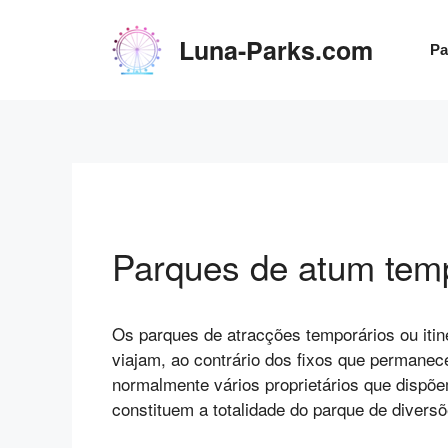
Saltar
para
Luna-Parks.com
Pa
o
conteúdo
Parques de atum tem
Os parques de atracções temporários ou itin
viajam, ao contrário dos fixos que permanec
normalmente vários proprietários que dispõe
constituem a totalidade do parque de diversõ