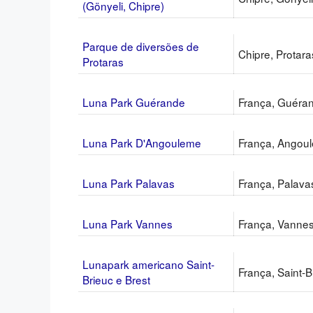
(Gönyeli, Chipre)
Parque de diversões de
Chipre, Protara
Protaras
Luna Park Guérande
França, Guéra
Luna Park D'Angouleme
França, Angou
Luna Park Palavas
França, Palavas
Luna Park Vannes
França, Vanne
Lunapark americano Saint-
França, Saint-B
Brieuc e Brest