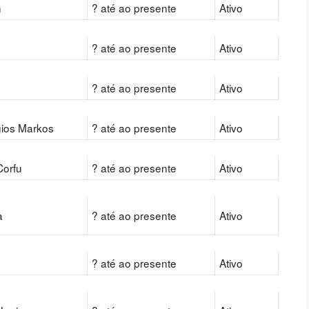
n
? até ao presente
Ativo
s
? até ao presente
Ativo
? até ao presente
Ativo
gios Markos
? até ao presente
Ativo
Corfu
? até ao presente
Ativo
a
? até ao presente
Ativo
? até ao presente
Ativo