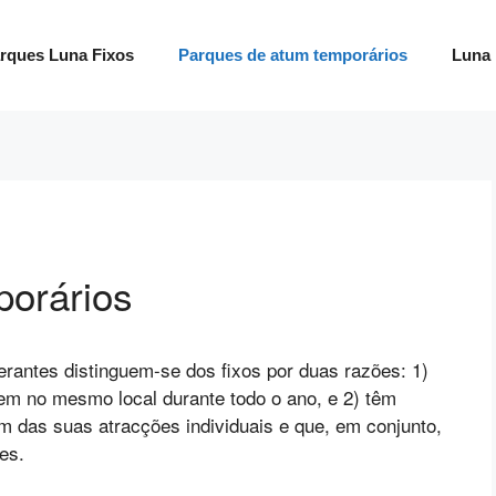
rques Luna Fixos
Parques de atum temporários
Luna 
porários
erantes distinguem-se dos fixos por duas razões: 1)
em no mesmo local durante todo o ano, e 2) têm
m das suas atracções individuais e que, em conjunto,
es.