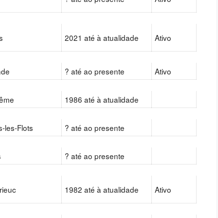
s
2021 até à atualidade
Ativo
nde
? até ao presente
Ativo
lême
1986 até à atualidade
-les-Flots
? até ao presente
s
? até ao presente
rieuc
1982 até à atualidade
Ativo