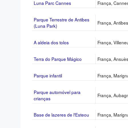
Luna Parc Cannes
França, Canne
Parque Terrestre de Antibes
França, Antibe
(Luna Park)
A aldeia dos tolos
França, Villen
Terra do Parque Mágico
França, Ansuè
Parque infantil
França, Marig
Parque automóvel para
França, Aubag
crianças
Base de lazeres de l'Esteou
França, Marig