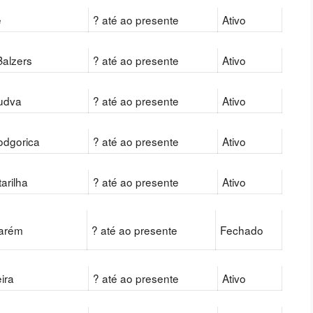
ë
? até ao presente
Ativo
Balzers
? até ao presente
Ativo
udva
? até ao presente
Ativo
odgorica
? até ao presente
Ativo
tarilha
? até ao presente
Ativo
darém
? até ao presente
Fechado
eira
? até ao presente
Ativo