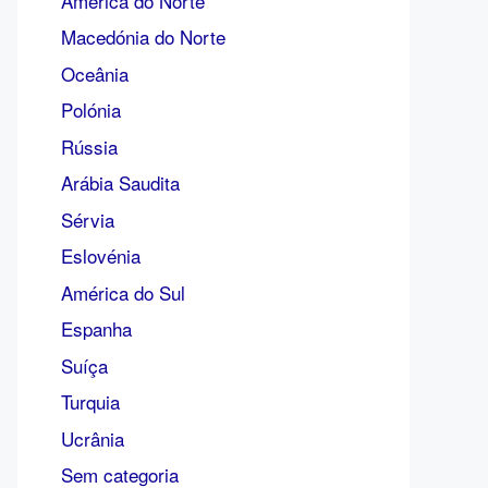
América do Norte
Macedónia do Norte
Oceânia
Polónia
Rússia
Arábia Saudita
Sérvia
Eslovénia
América do Sul
Espanha
Suíça
Turquia
Ucrânia
Sem categoria