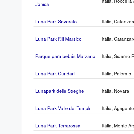
Itália, Roccella
Jonica
Luna Park Soverato
Itália, Catanzar
Luna Park F.lli Marsico
Itália, Catanzar
Parque para bebés Marzano
Itália, Siderno 
Luna Park Cundari
Itália, Palermo
Lunapark delle Streghe
Itália, Novara
Luna Park Valle dei Templi
Itália, Agrigento
Luna Park Terrarossa
Itália, Monte A