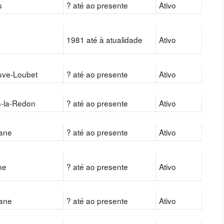
s
? até ao presente
Ativo
s
1981 até à atualidade
Ativo
euve-Loubet
? até ao presente
Ativo
s-la-Redon
? até ao presente
Ativo
nane
? até ao presente
Ativo
ne
? até ao presente
Ativo
nane
? até ao presente
Ativo