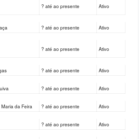
? até ao presente
Ativo
baça
? até ao presente
Ativo
? até ao presente
Ativo
gas
? até ao presente
Ativo
Ruiva
? até ao presente
Ativo
 Maria da Feira
? até ao presente
Ativo
? até ao presente
Ativo