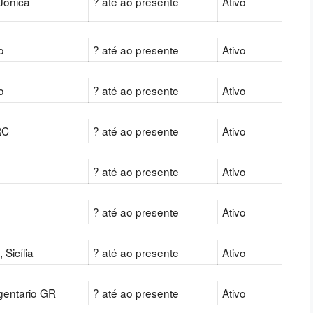
 Jonica
? até ao presente
Ativo
o
? até ao presente
Ativo
o
? até ao presente
Ativo
RC
? até ao presente
Ativo
? até ao presente
Ativo
? até ao presente
Ativo
, Sicília
? até ao presente
Ativo
rgentario GR
? até ao presente
Ativo