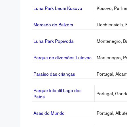
Luna Park Leoni Kosovo
Kosovo, Përlin
Mercado de Balzers
Liechtenstein, 
Luna Park Popivoda
Montenegro, B
Parque de diversões Lutovac
Montenegro, P
Paraíso das crianças
Portugal, Alcan
Parque Infantil Lago dos
Portugal, Gon
Patos
Asas do Mundo
Portugal, Albuf