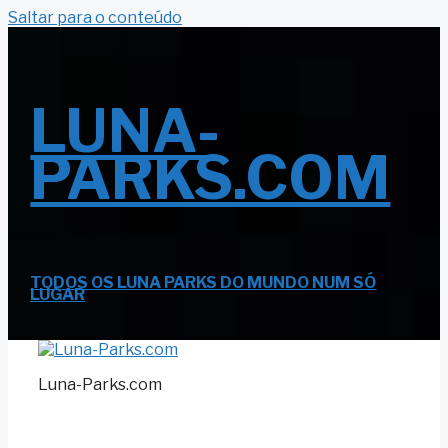
Saltar para o conteúdo
LUNA-
PARKS.COM
TODOS OS LUNA PARKS DO MUNDO NUM SÓ
LUGAR
Luna-Parks.com