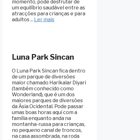
momento, pode desfrutar de
um equilíbrio saudável entre as
atracções para crianças e para
adultos ...
Ler mais
Luna Park Sincan
O Luna Park Sincan fica dentro
de um parque de diversões
maior chamado Harikalar Diyari
(também conhecido como
Wonderland), que é um dos
maiores parques de diversões
da Ásia Ocidental. Pode passar
umas boas horas aqui com a
família enquanto anda na
montanha-russa para crianças,
no pequeno canal de troncos,
na casa assombrada, na roda