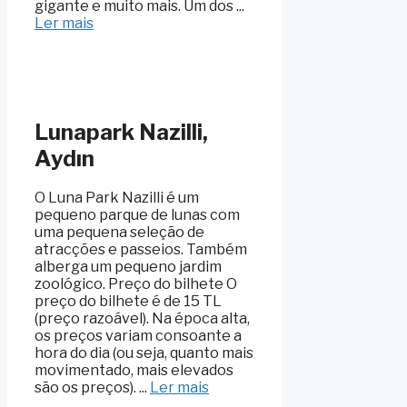
gigante e muito mais. Um dos ...
Ler mais
Lunapark Nazilli,
Aydın
O Luna Park Nazilli é um
pequeno parque de lunas com
uma pequena seleção de
atracções e passeios. Também
alberga um pequeno jardim
zoológico. Preço do bilhete O
preço do bilhete é de 15 TL
(preço razoável). Na época alta,
os preços variam consoante a
hora do dia (ou seja, quanto mais
movimentado, mais elevados
são os preços). ...
Ler mais