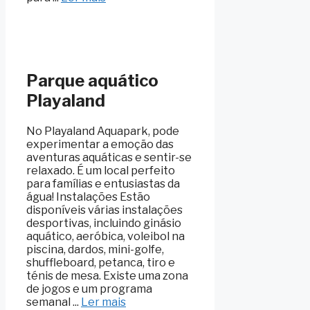
Parque aquático
Playaland
No Playaland Aquapark, pode
experimentar a emoção das
aventuras aquáticas e sentir-se
relaxado. É um local perfeito
para famílias e entusiastas da
água! Instalações Estão
disponíveis várias instalações
desportivas, incluindo ginásio
aquático, aeróbica, voleibol na
piscina, dardos, mini-golfe,
shuffleboard, petanca, tiro e
ténis de mesa. Existe uma zona
de jogos e um programa
semanal ...
Ler mais