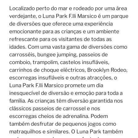
Localizado perto do mar e rodeado por uma área
verdejante, o Luna Park F.lli Marsico é um parque
de diversões que oferece uma experiência
emocionante para as crianças e um ambiente
refrescante para os visitantes de todas as
idades. Com uma vasta gama de diversões como
carrosséis, bungee jumping, passeios de
comboio, trampolim, castelos insufláveis,
carrinhos de choque eléctricos, Brooklyn Rodeo,
escorregas insufláveis e outras atracções, o
Luna Park F.lli Marsico promete um dia
inesquecível de diversão e emoção para toda a
família. As crianças têm diversão garantida nos
clássicos passeios de carrossel e nos
escorregas cheios de adrenalina. Podem
também desfrutar de pequenos jogos como
matraquilhos e similares. O Luna Park também