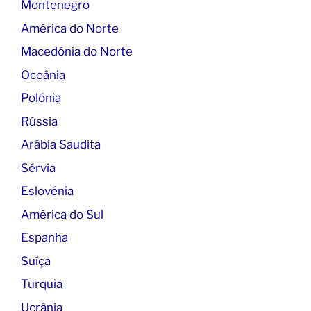
Montenegro
América do Norte
Macedónia do Norte
Oceânia
Polónia
Rússia
Arábia Saudita
Sérvia
Eslovénia
América do Sul
Espanha
Suíça
Turquia
Ucrânia