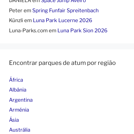
DANIELA
em
Space Jump Aveiro
Peter
em
Spring Funfair Spreitenbach
Künzli
em
Luna Park Lucerne 2026
Luna-Parks.com
em
Luna Park Sion 2026
Encontrar parques de atum por região
África
Albânia
Argentina
Arménia
Ásia
Austrália