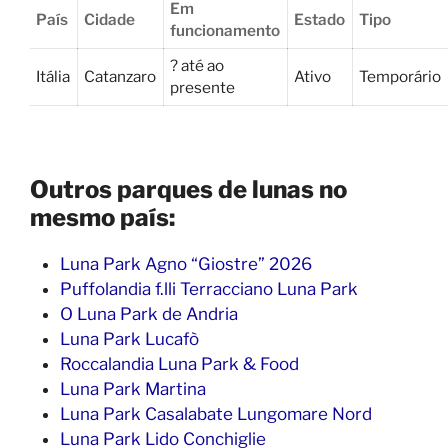
Em
País
Cidade
Estado
Tipo
funcionamento
? até ao
Itália
Catanzaro
Ativo
Temporário
presente
Outros parques de lunas no
mesmo país:
Luna Park Agno “Giostre” 2026
Puffolandia f.lli Terracciano Luna Park
O Luna Park de Andria
Luna Park Lucafò
Roccalandia Luna Park & Food
Luna Park Martina
Luna Park Casalabate Lungomare Nord
Luna Park Lido Conchiglie